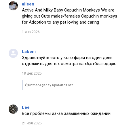
aileen
Active And Milky Baby Capuchin Monkeys We are
giving out Cute males/females Capuchin monkeys
for Adoption to any pet loving and caring
1 янв 2026
Labeni
Здравствуйте есть у кого фары на один день
отдолжить для тех осмотра на х6,отблагодарю
18 дек 2025
Ortmor Agency
нравится это.
Lee
Все проблемы из-за завышенных ожиданий.
21 ноя 2025