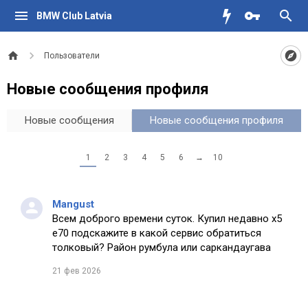
BMW Club Latvia
Пользователи
Новые сообщения профиля
Новые сообщения
Новые сообщения профиля
1
2
3
4
5
6
→
10
Mangust
Всем доброго времени суток. Купил недавно х5
е70 подскажите в какой сервис обратиться
толковый? Район румбула или саркандаугава
21 фев 2026