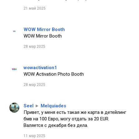
21 май 2025
WOW Mirror Booth
WOW Mirror Booth
28 мар 2025
wowactivation1
WOW Activation Photo Booth
28 мар 2025
Seel
►
Melquiades
Привет, у меня есть такая же карта в детейлинг
бмв на 100 Евро, могу отдать за 20 EUR.
Валяется с декабря без дела.
11 мар 2025