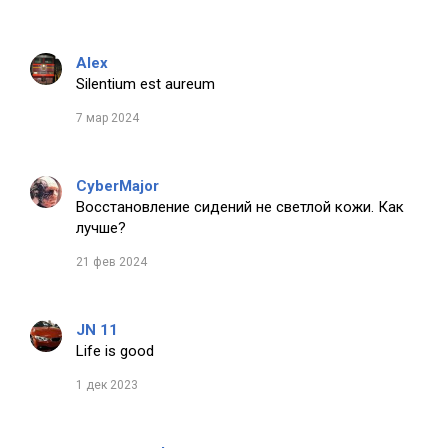
Alex
Silentium est aureum
7 мар 2024
CyberMajor
Восстановление сидений не светлой кожи. Как
лучше?
21 фев 2024
JN 11
Life is good
1 дек 2023