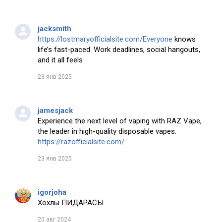
jacksmith
https://lostmaryofficialsite.com/Everyone
knows
life’s fast-paced. Work deadlines, social hangouts,
and it all feels
23 янв 2025
jamesjack
Experience the next level of vaping with RAZ Vape,
the leader in high-quality disposable vapes.
https://razofficialsite.com/
23 янв 2025
igorjoha
Хохлы ПИДАРАСЫ
20 авг 2024