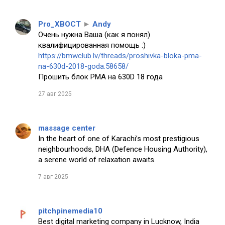
Pro_XBOCT
►
Andy
Очень нужна Ваша (как я понял)
квалифицированная помощь :)
https://bmwclub.lv/threads/proshivka-bloka-pma-
na-630d-2018-goda.58658/
Прошить блок PMA на 630D 18 года
27 авг 2025
massage center
In the heart of one of Karachi’s most prestigious
neighbourhoods, DHA (Defence Housing Authority),
a serene world of relaxation awaits.
7 авг 2025
pitchpinemedia10
Best digital marketing company in Lucknow, India