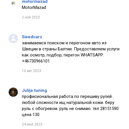
motormazad
MotorMazad
2 ноя 2023
Swedcars
занимаемся поиском и перегоном авто из
Швеции в страны Балтии. Предоставляем услуги
как осмотр, подбор, перегон WHATSAPP:
+46730966101
10 авг 2023
Julija tuning
профисиональная работа по перешиву рулей
любой сложности ищ натуральной кожи. беру
руль с обогревом. руль не снимаю. тел 28151590
цена 130
24 июл 2023