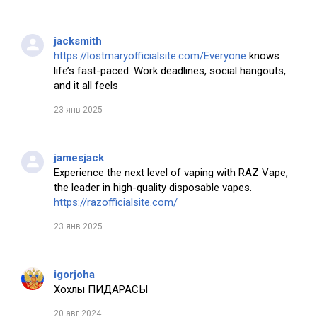
jacksmith
https://lostmaryofficialsite.com/Everyone
knows
life’s fast-paced. Work deadlines, social hangouts,
and it all feels
23 янв 2025
jamesjack
Experience the next level of vaping with RAZ Vape,
the leader in high-quality disposable vapes.
https://razofficialsite.com/
23 янв 2025
igorjoha
Хохлы ПИДАРАСЫ
20 авг 2024