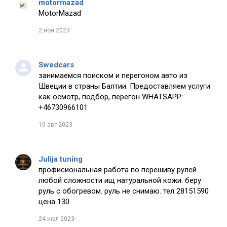
motormazad
MotorMazad
2 ноя 2023
Swedcars
занимаемся поиском и перегоном авто из
Швеции в страны Балтии. Предоставляем услуги
как осмотр, подбор, перегон WHATSAPP:
+46730966101
10 авг 2023
Julija tuning
профисиональная работа по перешиву рулей
любой сложности ищ натуральной кожи. беру
руль с обогревом. руль не снимаю. тел 28151590
цена 130
24 июл 2023