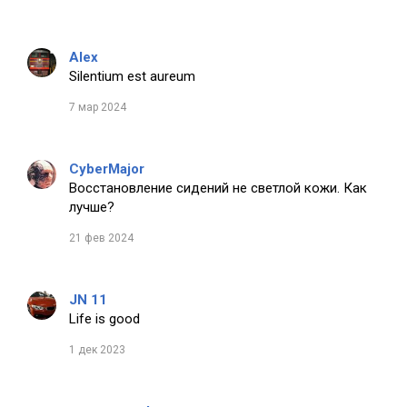
Alex
Silentium est aureum
7 мар 2024
CyberMajor
Восстановление сидений не светлой кожи. Как
лучше?
21 фев 2024
JN 11
Life is good
1 дек 2023