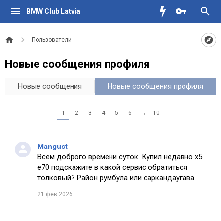
BMW Club Latvia
Пользователи
Новые сообщения профиля
Новые сообщения
Новые сообщения профиля
1
2
3
4
5
6
→
10
Mangust
Всем доброго времени суток. Купил недавно х5
е70 подскажите в какой сервис обратиться
толковый? Район румбула или саркандаугава
21 фев 2026