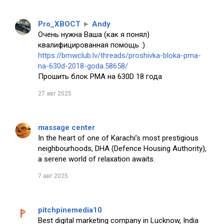
Pro_XBOCT
►
Andy
Очень нужна Ваша (как я понял)
квалифицированная помощь :)
https://bmwclub.lv/threads/proshivka-bloka-pma-
na-630d-2018-goda.58658/
Прошить блок PMA на 630D 18 года
27 авг 2025
massage center
In the heart of one of Karachi’s most prestigious
neighbourhoods, DHA (Defence Housing Authority),
a serene world of relaxation awaits.
7 авг 2025
pitchpinemedia10
Best digital marketing company in Lucknow, India