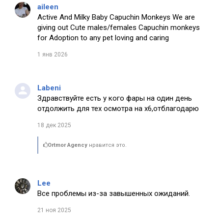
aileen
Active And Milky Baby Capuchin Monkeys We are
giving out Cute males/females Capuchin monkeys
for Adoption to any pet loving and caring
1 янв 2026
Labeni
Здравствуйте есть у кого фары на один день
отдолжить для тех осмотра на х6,отблагодарю
18 дек 2025
Ortmor Agency
нравится это.
Lee
Все проблемы из-за завышенных ожиданий.
21 ноя 2025