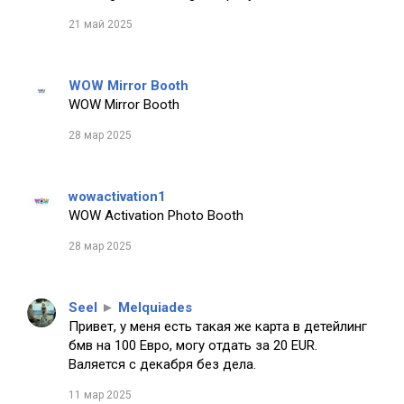
21 май 2025
WOW Mirror Booth
WOW Mirror Booth
28 мар 2025
wowactivation1
WOW Activation Photo Booth
28 мар 2025
Seel
►
Melquiades
Привет, у меня есть такая же карта в детейлинг
бмв на 100 Евро, могу отдать за 20 EUR.
Валяется с декабря без дела.
11 мар 2025