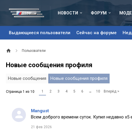
НОВОСТИ
ФОРУМ
МОДЕ
Выдающиеся пользователи
Сейчас на форуме
Нед
Пользователи
Новые сообщения профиля
Новые сообщения
Новые сообщения профиля
1
2
3
4
5
6
→
10
Вперёд >
Страница 1 из 10
Mangust
Всем доброго времени суток. Купил недавно х5 
21 фев 2026