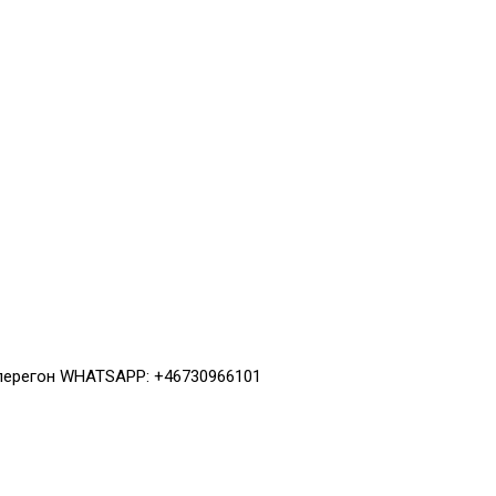
 перегон WHATSAPP: +46730966101