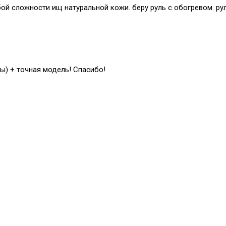
й сложности ищ натуральной кожи. беру руль с обогревом. рул
ы) + точная модель! Спасибо!