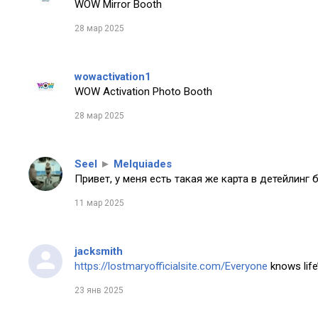
WOW Mirror Booth
28 мар 2025
wowactivation1
WOW Activation Photo Booth
28 мар 2025
Seel
►
Melquiades
Привет, у меня есть такая же карта в детейлинг 
11 мар 2025
jacksmith
https://lostmaryofficialsite.com/Everyone
knows life’
23 янв 2025