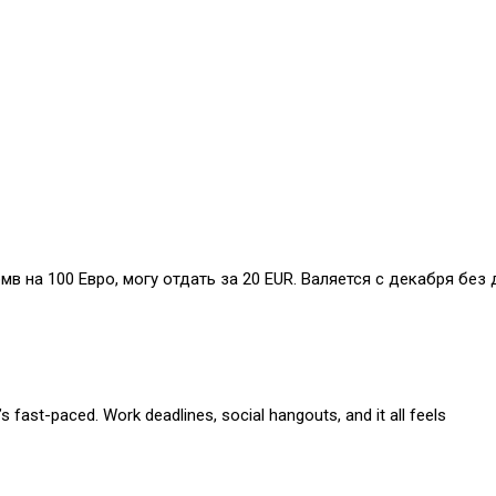
бмв на 100 Евро, могу отдать за 20 EUR. Валяется с декабря без 
s fast-paced. Work deadlines, social hangouts, and it all feels