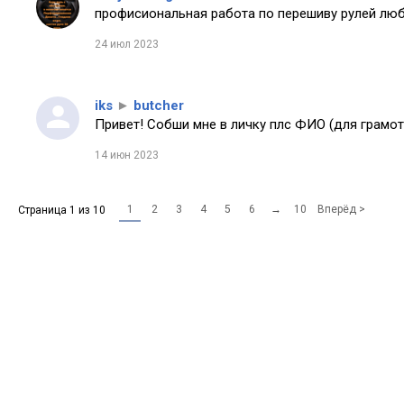
профисиональная работа по перешиву рулей любо
24 июл 2023
iks
►
butcher
Привет! Собши мне в личку плс ФИО (для грамот
14 июн 2023
1
2
3
4
5
6
→
10
Вперёд >
Страница 1 из 10