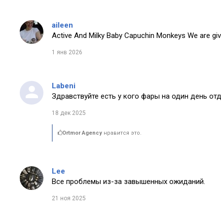
aileen
Active And Milky Baby Capuchin Monkeys We are giv
1 янв 2026
Labeni
Здравствуйте есть у кого фары на один день от
18 дек 2025
Ortmor Agency
нравится это.
Lee
Все проблемы из-за завышенных ожиданий.
21 ноя 2025