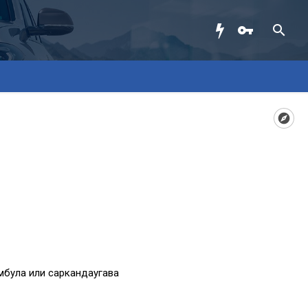
мбула или саркандаугава