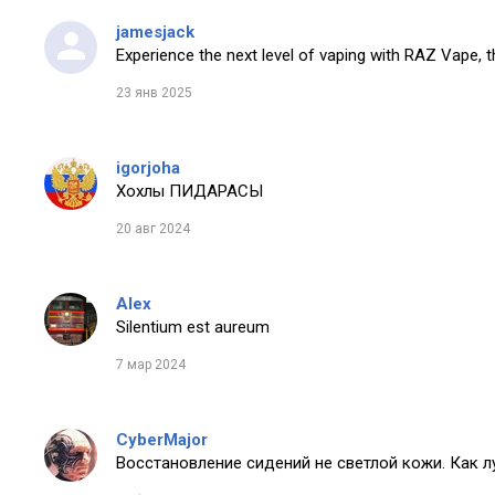
jamesjack
Experience the next level of vaping with RAZ Vape, t
23 янв 2025
igorjoha
Хохлы ПИДАРАСЫ
20 авг 2024
Alex
Silentium est aureum
7 мар 2024
CyberMajor
Восстановление сидений не светлой кожи. Как 