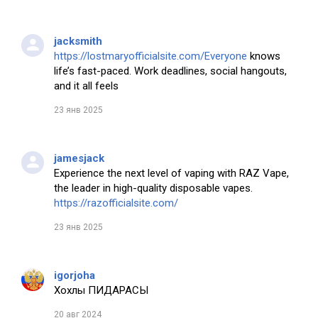
jacksmith
https://lostmaryofficialsite.com/Everyone
knows
life’s fast-paced. Work deadlines, social hangouts,
and it all feels
23 янв 2025
jamesjack
Experience the next level of vaping with RAZ Vape,
the leader in high-quality disposable vapes.
https://razofficialsite.com/
23 янв 2025
igorjoha
Хохлы ПИДАРАСЫ
20 авг 2024