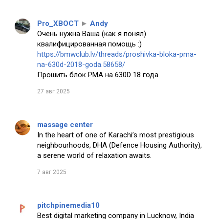
Pro_XBOCT
►
Andy
Очень нужна Ваша (как я понял)
квалифицированная помощь :)
https://bmwclub.lv/threads/proshivka-bloka-pma-
na-630d-2018-goda.58658/
Прошить блок PMA на 630D 18 года
27 авг 2025
massage center
In the heart of one of Karachi’s most prestigious
neighbourhoods, DHA (Defence Housing Authority),
a serene world of relaxation awaits.
7 авг 2025
pitchpinemedia10
Best digital marketing company in Lucknow, India