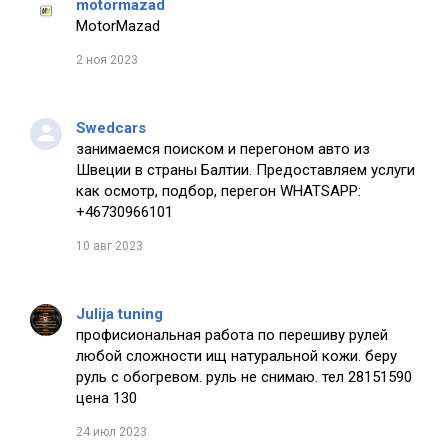
motormazad
MotorMazad
2 ноя 2023
Swedcars
занимаемся поиском и перегоном авто из
Швеции в страны Балтии. Предоставляем услуги
как осмотр, подбор, перегон WHATSAPP:
+46730966101
10 авг 2023
Julija tuning
профисиональная работа по перешиву рулей
любой сложности ищ натуральной кожи. беру
руль с обогревом. руль не снимаю. тел 28151590
цена 130
24 июл 2023