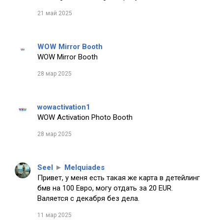
21 май 2025
WOW Mirror Booth
WOW Mirror Booth
28 мар 2025
wowactivation1
WOW Activation Photo Booth
28 мар 2025
Seel
►
Melquiades
Привет, у меня есть такая же карта в детейлинг
бмв на 100 Евро, могу отдать за 20 EUR.
Валяется с декабря без дела.
11 мар 2025