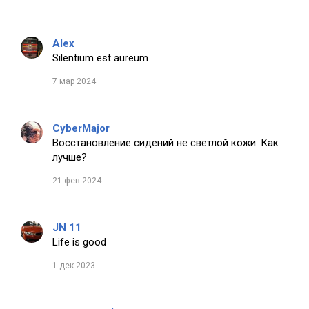
Alex
Silentium est aureum
7 мар 2024
CyberMajor
Восстановление сидений не светлой кожи. Как
лучше?
21 фев 2024
JN 11
Life is good
1 дек 2023