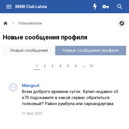
BMW Club Latvia
Пользователи
Новые сообщения профиля
Новые сообщения
Новые сообщения профиля
1
2
3
4
5
6
→
10
Mangust
Всем доброго времени суток. Купил недавно х5
е70 подскажите в какой сервис обратиться
толковый? Район румбула или саркандаугава
21 фев 2026