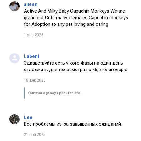
aileen
Active And Milky Baby Capuchin Monkeys We are
giving out Cute males/females Capuchin monkeys
for Adoption to any pet loving and caring
1 янв 2026
Labeni
Здравствуйте есть у кого фары на один день
отдолжить для тех осмотра на х6,отблагодарю
18 дек 2025
Ortmor Agency
нравится это.
Lee
Все проблемы из-за завышенных ожиданий.
21 ноя 2025