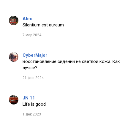
Alex
Silentium est aureum
7 мар 2024
CyberMajor
Восстановление сидений не светлой кожи. Как
лучше?
21 фев 2024
JN 11
Life is good
1 дек 2023