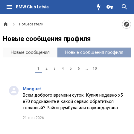
BMW Club Latvia
Пользователи
Новые сообщения профиля
Новые сообщения
Новые сообщения профиля
1
2
3
4
5
6
→
10
Mangust
Всем доброго времени суток. Купил недавно х5
е70 подскажите в какой сервис обратиться
толковый? Район румбула или саркандаугава
21 фев 2026