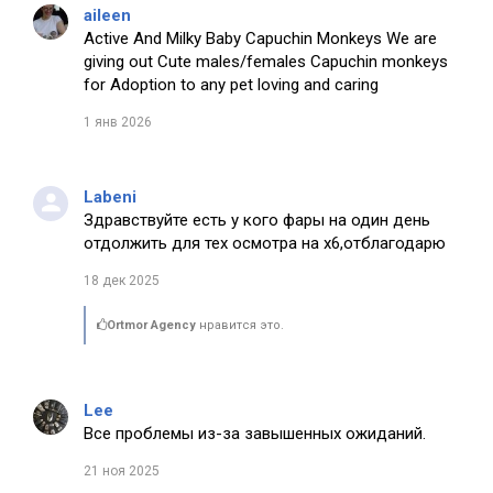
aileen
Active And Milky Baby Capuchin Monkeys We are
giving out Cute males/females Capuchin monkeys
for Adoption to any pet loving and caring
1 янв 2026
Labeni
Здравствуйте есть у кого фары на один день
отдолжить для тех осмотра на х6,отблагодарю
18 дек 2025
Ortmor Agency
нравится это.
Lee
Все проблемы из-за завышенных ожиданий.
21 ноя 2025