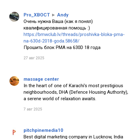
Pro_XBOCT
►
Andy
Очень нужна Ваша (как я понял)
квалифицированная помощь :)
https://bmwclub.lv/threads/proshivka-bloka-pma-
na-630d-2018-goda.58658/
Прошить блок PMA на 630D 18 года
27 авг 2025
massage center
In the heart of one of Karachi’s most prestigious
neighbourhoods, DHA (Defence Housing Authority),
a serene world of relaxation awaits.
7 авг 2025
pitchpinemedia10
Best digital marketing company in Lucknow, India