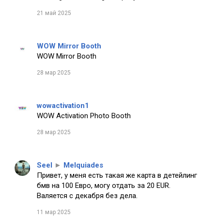
21 май 2025
WOW Mirror Booth
WOW Mirror Booth
28 мар 2025
wowactivation1
WOW Activation Photo Booth
28 мар 2025
Seel
►
Melquiades
Привет, у меня есть такая же карта в детейлинг
бмв на 100 Евро, могу отдать за 20 EUR.
Валяется с декабря без дела.
11 мар 2025