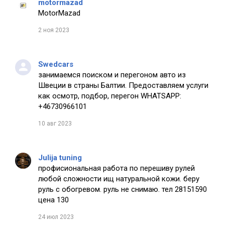
motormazad
MotorMazad
2 ноя 2023
Swedcars
занимаемся поиском и перегоном авто из
Швеции в страны Балтии. Предоставляем услуги
как осмотр, подбор, перегон WHATSAPP:
+46730966101
10 авг 2023
Julija tuning
профисиональная работа по перешиву рулей
любой сложности ищ натуральной кожи. беру
руль с обогревом. руль не снимаю. тел 28151590
цена 130
24 июл 2023