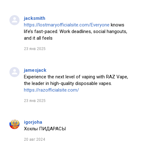
jacksmith
https://lostmaryofficialsite.com/Everyone
knows
life’s fast-paced. Work deadlines, social hangouts,
and it all feels
23 янв 2025
jamesjack
Experience the next level of vaping with RAZ Vape,
the leader in high-quality disposable vapes.
https://razofficialsite.com/
23 янв 2025
igorjoha
Хохлы ПИДАРАСЫ
20 авг 2024