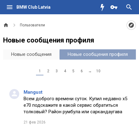
BMW Club Latvia
Пользователи
Новые сообщения профиля
Новые сообщения
Новые сообщения профиля
1
2
3
4
5
6
→
10
Mangust
Всем доброго времени суток. Купил недавно х5
е70 подскажите в какой сервис обратиться
толковый? Район румбула или саркандаугава
21 фев 2026