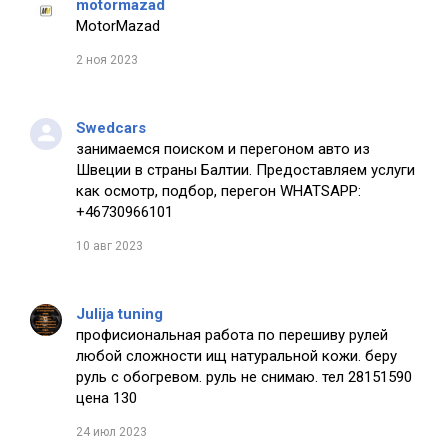
motormazad
MotorMazad
2 ноя 2023
Swedcars
занимаемся поиском и перегоном авто из
Швеции в страны Балтии. Предоставляем услуги
как осмотр, подбор, перегон WHATSAPP:
+46730966101
10 авг 2023
Julija tuning
профисиональная работа по перешиву рулей
любой сложности ищ натуральной кожи. беру
руль с обогревом. руль не снимаю. тел 28151590
цена 130
24 июл 2023