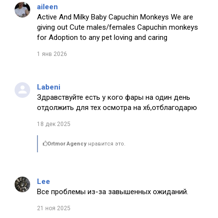
aileen
Active And Milky Baby Capuchin Monkeys We are
giving out Cute males/females Capuchin monkeys
for Adoption to any pet loving and caring
1 янв 2026
Labeni
Здравствуйте есть у кого фары на один день
отдолжить для тех осмотра на х6,отблагодарю
18 дек 2025
Ortmor Agency
нравится это.
Lee
Все проблемы из-за завышенных ожиданий.
21 ноя 2025