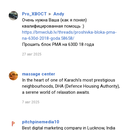
Pro_XBOCT
►
Andy
Очень нужна Ваша (как я понял)
квалифицированная помощь :)
https://bmwclub.lv/threads/proshivka-bloka-pma-
na-630d-2018-goda.58658/
Прошить блок PMA на 630D 18 года
27 авг 2025
massage center
In the heart of one of Karachi’s most prestigious
neighbourhoods, DHA (Defence Housing Authority),
a serene world of relaxation awaits.
7 авг 2025
pitchpinemedia10
Best digital marketing company in Lucknow, India