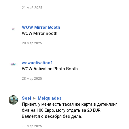
21 май 2025
WOW Mirror Booth
WOW Mirror Booth
28 мар 2025
wowactivation1
WOW Activation Photo Booth
28 мар 2025
Seel
►
Melquiades
Привет, у меня есть такая же карта в детейлинг
бмв на 100 Евро, могу отдать за 20 EUR.
Валяется с декабря без дела.
11 мар 2025