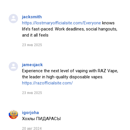
jacksmith
https://lostmaryofficialsite.com/Everyone
knows
life’s fast-paced. Work deadlines, social hangouts,
and it all feels
23 янв 2025
jamesjack
Experience the next level of vaping with RAZ Vape,
the leader in high-quality disposable vapes.
https://razofficialsite.com/
23 янв 2025
igorjoha
Хохлы ПИДАРАСЫ
20 авг 2024