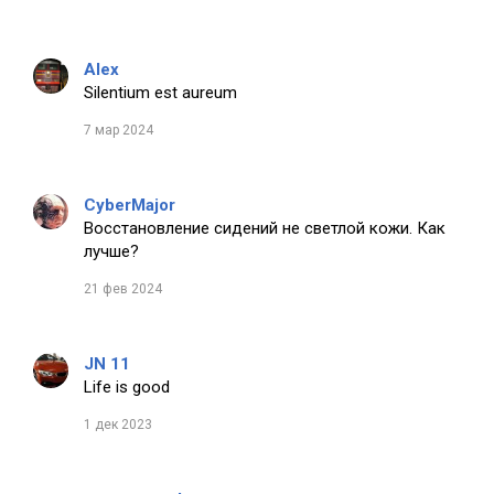
Alex
Silentium est aureum
7 мар 2024
CyberMajor
Восстановление сидений не светлой кожи. Как
лучше?
21 фев 2024
JN 11
Life is good
1 дек 2023