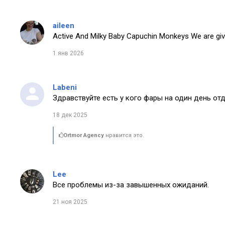
aileen
Active And Milky Baby Capuchin Monkeys We are giv
1 янв 2026
Labeni
Здравствуйте есть у кого фары на один день от
18 дек 2025
Ortmor Agency
нравится это.
Lee
Все проблемы из-за завышенных ожиданий.
21 ноя 2025