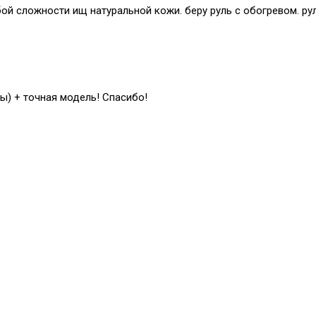
й сложности ищ натуральной кожи. беру руль с обогревом. рул
ы) + точная модель! Спасибо!