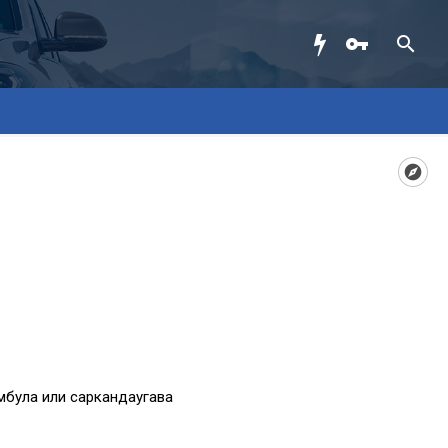
мбула или саркандаугава