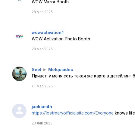
WOW Mirror Booth
28 мар 2025
wowactivation1
WOW Activation Photo Booth
28 мар 2025
Seel
►
Melquiades
Привет, у меня есть такая же карта в детейлинг 
11 мар 2025
jacksmith
https://lostmaryofficialsite.com/Everyone
knows life’
23 янв 2025