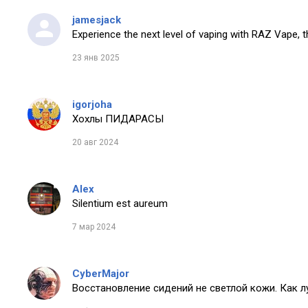
jamesjack
Experience the next level of vaping with RAZ Vape, t
23 янв 2025
igorjoha
Хохлы ПИДАРАСЫ
20 авг 2024
Alex
Silentium est aureum
7 мар 2024
CyberMajor
Восстановление сидений не светлой кожи. Как 