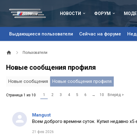
НОВОСТИ
ФОРУМ
МОДЕ
Выдающиеся пользователи
Сейчас на форуме
Нед
Пользователи
Новые сообщения профиля
Новые сообщения
Новые сообщения профиля
1
2
3
4
5
6
→
10
Вперёд >
Страница 1 из 10
Mangust
Всем доброго времени суток. Купил недавно х5 
21 фев 2026