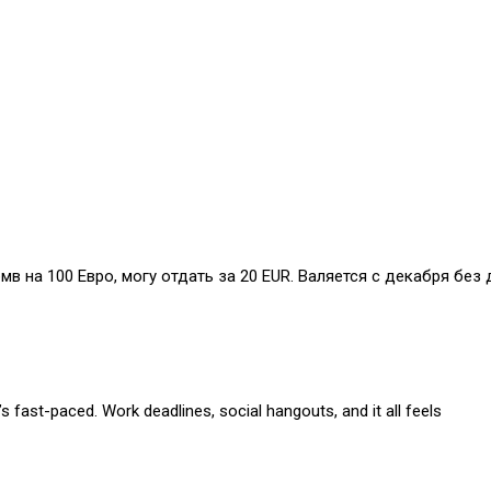
бмв на 100 Евро, могу отдать за 20 EUR. Валяется с декабря без 
s fast-paced. Work deadlines, social hangouts, and it all feels