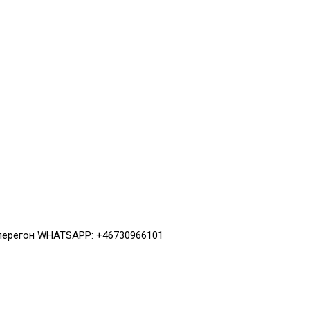
 перегон WHATSAPP: +46730966101