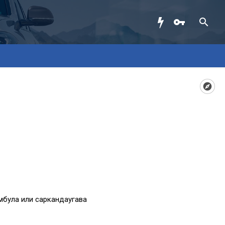
мбула или саркандаугава