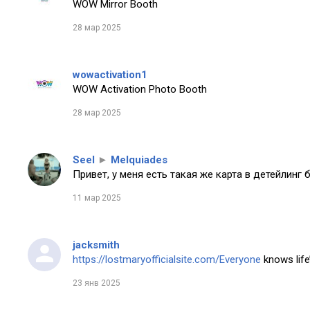
WOW Mirror Booth
28 мар 2025
wowactivation1
WOW Activation Photo Booth
28 мар 2025
Seel
►
Melquiades
Привет, у меня есть такая же карта в детейлинг 
11 мар 2025
jacksmith
https://lostmaryofficialsite.com/Everyone
knows life’
23 янв 2025