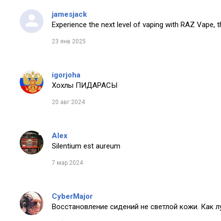
jamesjack
Experience the next level of vaping with RAZ Vape, t
23 янв 2025
igorjoha
Хохлы ПИДАРАСЫ
20 авг 2024
Alex
Silentium est aureum
7 мар 2024
CyberMajor
Восстановление сидений не светлой кожи. Как 