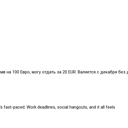
бмв на 100 Евро, могу отдать за 20 EUR. Валяется с декабря без 
s fast-paced. Work deadlines, social hangouts, and it all feels