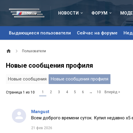
НОВОСТИ
ФОРУМ
МОДЕ
Выдающиеся пользователи
Сейчас на форуме
Нед
Пользователи
Новые сообщения профиля
Новые сообщения
Новые сообщения профиля
1
2
3
4
5
6
→
10
Вперёд >
Страница 1 из 10
Mangust
Всем доброго времени суток. Купил недавно х5 
21 фев 2026