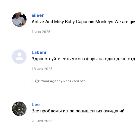
aileen
Active And Milky Baby Capuchin Monkeys We are giv
1 янв 2026
Labeni
Здравствуйте есть у кого фары на один день от
18 дек 2025
Ortmor Agency
нравится это.
Lee
Все проблемы из-за завышенных ожиданий.
21 ноя 2025