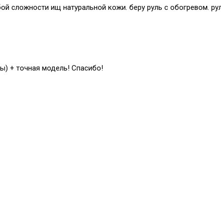
й сложности ищ натуральной кожи. беру руль с обогревом. рул
ы) + точная модель! Спасибо!