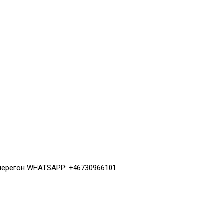
 перегон WHATSAPP: +46730966101