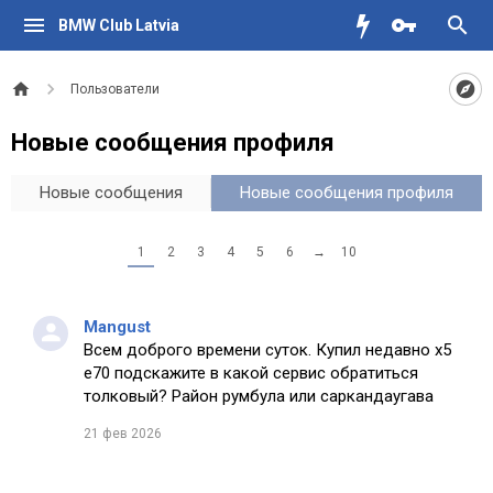
BMW Club Latvia
Пользователи
Новые сообщения профиля
Новые сообщения
Новые сообщения профиля
1
2
3
4
5
6
→
10
Mangust
Всем доброго времени суток. Купил недавно х5
е70 подскажите в какой сервис обратиться
толковый? Район румбула или саркандаугава
21 фев 2026