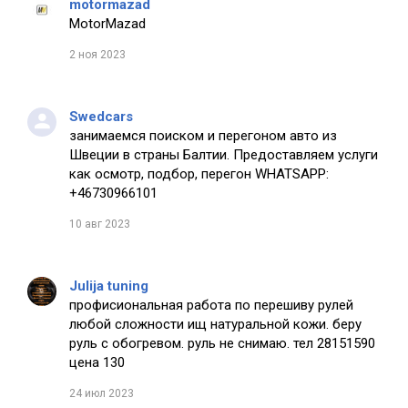
motormazad
MotorMazad
2 ноя 2023
Swedcars
занимаемся поиском и перегоном авто из
Швеции в страны Балтии. Предоставляем услуги
как осмотр, подбор, перегон WHATSAPP:
+46730966101
10 авг 2023
Julija tuning
профисиональная работа по перешиву рулей
любой сложности ищ натуральной кожи. беру
руль с обогревом. руль не снимаю. тел 28151590
цена 130
24 июл 2023