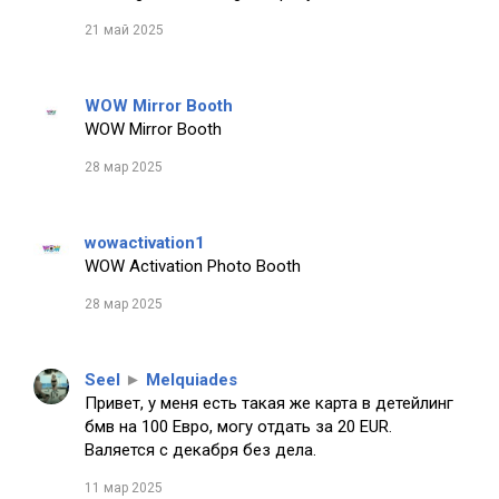
21 май 2025
WOW Mirror Booth
WOW Mirror Booth
28 мар 2025
wowactivation1
WOW Activation Photo Booth
28 мар 2025
Seel
►
Melquiades
Привет, у меня есть такая же карта в детейлинг
бмв на 100 Евро, могу отдать за 20 EUR.
Валяется с декабря без дела.
11 мар 2025