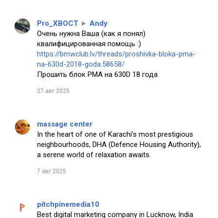
Pro_XBOCT
►
Andy
Очень нужна Ваша (как я понял)
квалифицированная помощь :)
https://bmwclub.lv/threads/proshivka-bloka-pma-
na-630d-2018-goda.58658/
Прошить блок PMA на 630D 18 года
27 авг 2025
massage center
In the heart of one of Karachi’s most prestigious
neighbourhoods, DHA (Defence Housing Authority),
a serene world of relaxation awaits.
7 авг 2025
pitchpinemedia10
Best digital marketing company in Lucknow, India