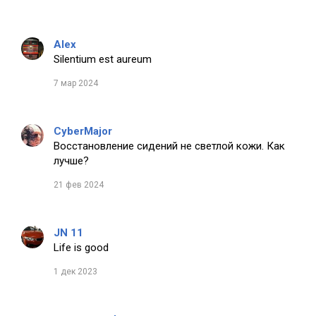
Alex
Silentium est aureum
7 мар 2024
CyberMajor
Восстановление сидений не светлой кожи. Как
лучше?
21 фев 2024
JN 11
Life is good
1 дек 2023