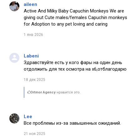
aileen
Active And Milky Baby Capuchin Monkeys We are
giving out Cute males/females Capuchin monkeys
for Adoption to any pet loving and caring
1 янв 2026
Labeni
Здравствуйте есть у кого фары на один день
отдолжить для тех осмотра на х6,отблагодарю
18 дек 2025
Ortmor Agency
нравится это.
Lee
Все проблемы из-за завышенных ожиданий.
21 ноя 2025