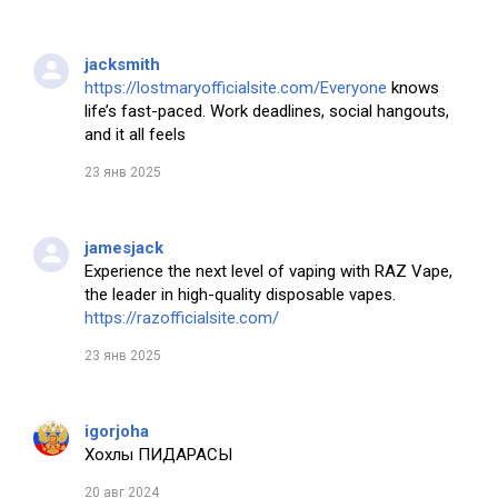
jacksmith
https://lostmaryofficialsite.com/Everyone
knows
life’s fast-paced. Work deadlines, social hangouts,
and it all feels
23 янв 2025
jamesjack
Experience the next level of vaping with RAZ Vape,
the leader in high-quality disposable vapes.
https://razofficialsite.com/
23 янв 2025
igorjoha
Хохлы ПИДАРАСЫ
20 авг 2024