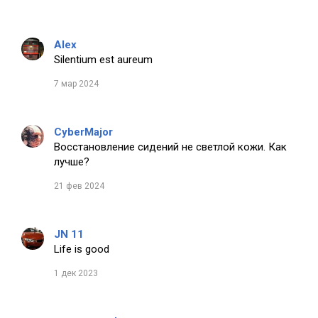
Alex
Silentium est aureum
7 мар 2024
CyberMajor
Восстановление сидений не светлой кожи. Как
лучше?
21 фев 2024
JN 11
Life is good
1 дек 2023