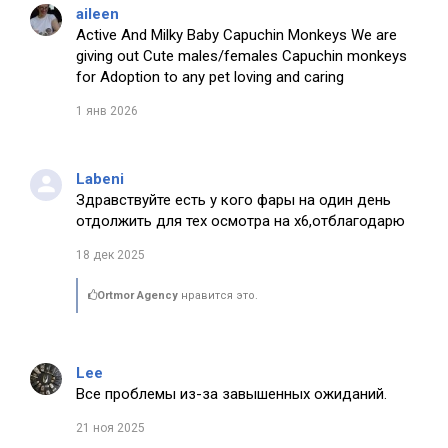
aileen
Active And Milky Baby Capuchin Monkeys We are
giving out Cute males/females Capuchin monkeys
for Adoption to any pet loving and caring
1 янв 2026
Labeni
Здравствуйте есть у кого фары на один день
отдолжить для тех осмотра на х6,отблагодарю
18 дек 2025
Ortmor Agency
нравится это.
Lee
Все проблемы из-за завышенных ожиданий.
21 ноя 2025