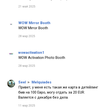
21 май 2025
WOW Mirror Booth
WOW Mirror Booth
28 мар 2025
wowactivation1
WOW Activation Photo Booth
28 мар 2025
Seel
►
Melquiades
Привет, у меня есть такая же карта в детейлинг
бмв на 100 Евро, могу отдать за 20 EUR.
Валяется с декабря без дела.
11 мар 2025