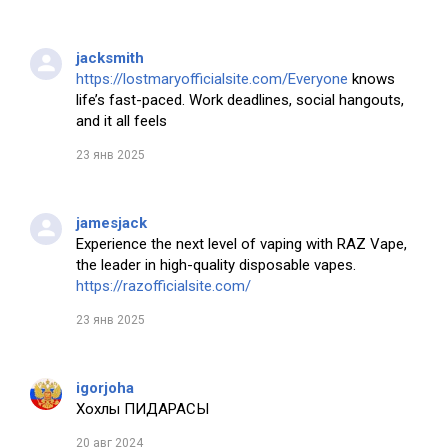
jacksmith
https://lostmaryofficialsite.com/Everyone
knows
life’s fast-paced. Work deadlines, social hangouts,
and it all feels
23 янв 2025
jamesjack
Experience the next level of vaping with RAZ Vape,
the leader in high-quality disposable vapes.
https://razofficialsite.com/
23 янв 2025
igorjoha
Хохлы ПИДАРАСЫ
20 авг 2024