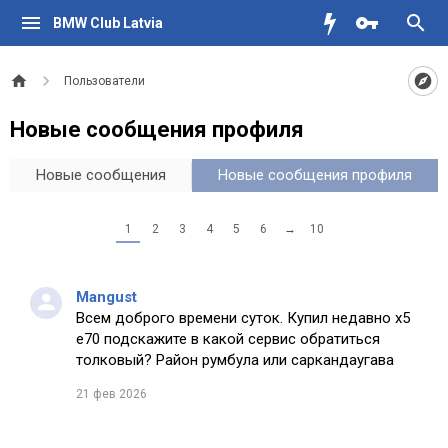
BMW Club Latvia
Пользователи
Новые сообщения профиля
Новые сообщения
Новые сообщения профиля
1
2
3
4
5
6
→
10
Mangust
Всем доброго времени суток. Купил недавно х5
е70 подскажите в какой сервис обратиться
толковый? Район румбула или саркандаугава
21 фев 2026