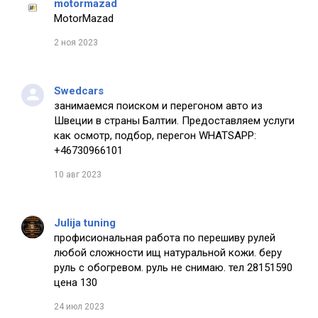
motormazad
MotorMazad
2 ноя 2023
Swedcars
занимаемся поиском и перегоном авто из
Швеции в страны Балтии. Предоставляем услуги
как осмотр, подбор, перегон WHATSAPP:
+46730966101
10 авг 2023
Julija tuning
профисиональная работа по перешиву рулей
любой сложности ищ натуральной кожи. беру
руль с обогревом. руль не снимаю. тел 28151590
цена 130
24 июл 2023