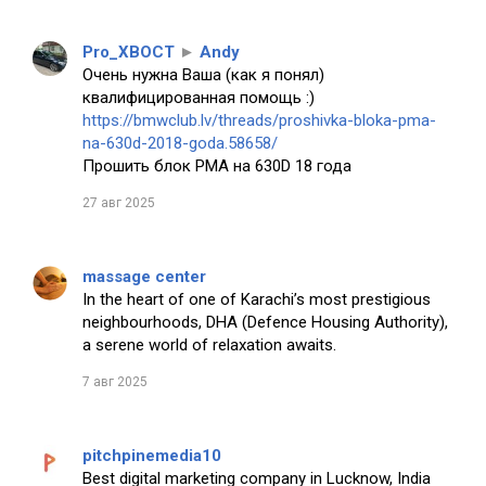
Pro_XBOCT
►
Andy
Очень нужна Ваша (как я понял)
квалифицированная помощь :)
https://bmwclub.lv/threads/proshivka-bloka-pma-
na-630d-2018-goda.58658/
Прошить блок PMA на 630D 18 года
27 авг 2025
massage center
In the heart of one of Karachi’s most prestigious
neighbourhoods, DHA (Defence Housing Authority),
a serene world of relaxation awaits.
7 авг 2025
pitchpinemedia10
Best digital marketing company in Lucknow, India