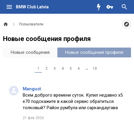
BMW Club Latvia
Пользователи
Новые сообщения профиля
Новые сообщения
Новые сообщения профиля
1
2
3
4
5
6
→
10
Mangust
Всем доброго времени суток. Купил недавно х5
е70 подскажите в какой сервис обратиться
толковый? Район румбула или саркандаугава
21 фев 2026