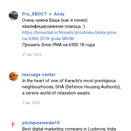
Pro_XBOCT
►
Andy
Очень нужна Ваша (как я понял)
квалифицированная помощь :)
https://bmwclub.lv/threads/proshivka-bloka-pma-
na-630d-2018-goda.58658/
Прошить блок PMA на 630D 18 года
27 авг 2025
massage center
In the heart of one of Karachi’s most prestigious
neighbourhoods, DHA (Defence Housing Authority),
a serene world of relaxation awaits.
7 авг 2025
pitchpinemedia10
Best digital marketing company in Lucknow, India