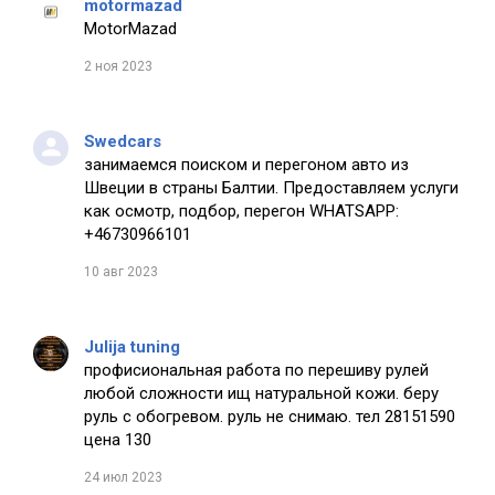
motormazad
MotorMazad
2 ноя 2023
Swedcars
занимаемся поиском и перегоном авто из
Швеции в страны Балтии. Предоставляем услуги
как осмотр, подбор, перегон WHATSAPP:
+46730966101
10 авг 2023
Julija tuning
профисиональная работа по перешиву рулей
любой сложности ищ натуральной кожи. беру
руль с обогревом. руль не снимаю. тел 28151590
цена 130
24 июл 2023