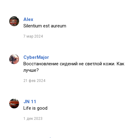
Alex
Silentium est aureum
7 мар 2024
CyberMajor
Восстановление сидений не светлой кожи. Как
лучше?
21 фев 2024
JN 11
Life is good
1 дек 2023