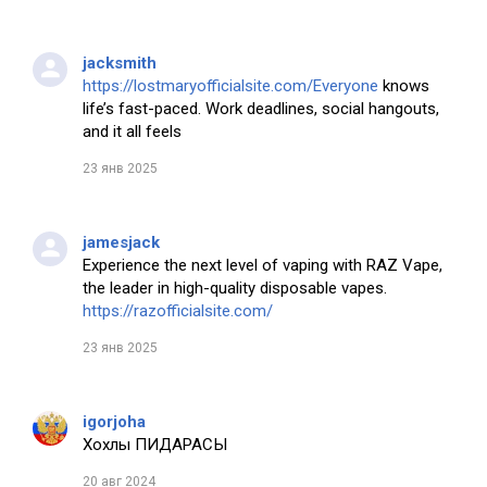
jacksmith
https://lostmaryofficialsite.com/Everyone
knows
life’s fast-paced. Work deadlines, social hangouts,
and it all feels
23 янв 2025
jamesjack
Experience the next level of vaping with RAZ Vape,
the leader in high-quality disposable vapes.
https://razofficialsite.com/
23 янв 2025
igorjoha
Хохлы ПИДАРАСЫ
20 авг 2024