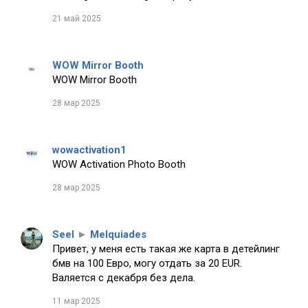
21 май 2025
WOW Mirror Booth
WOW Mirror Booth
28 мар 2025
wowactivation1
WOW Activation Photo Booth
28 мар 2025
Seel
►
Melquiades
Привет, у меня есть такая же карта в детейлинг
бмв на 100 Евро, могу отдать за 20 EUR.
Валяется с декабря без дела.
11 мар 2025