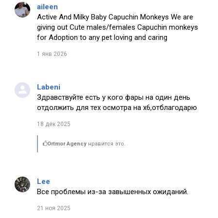
aileen
Active And Milky Baby Capuchin Monkeys We are
giving out Cute males/females Capuchin monkeys
for Adoption to any pet loving and caring
1 янв 2026
Labeni
Здравствуйте есть у кого фары на один день
отдолжить для тех осмотра на х6,отблагодарю
18 дек 2025
Ortmor Agency
нравится это.
Lee
Все проблемы из-за завышенных ожиданий.
21 ноя 2025