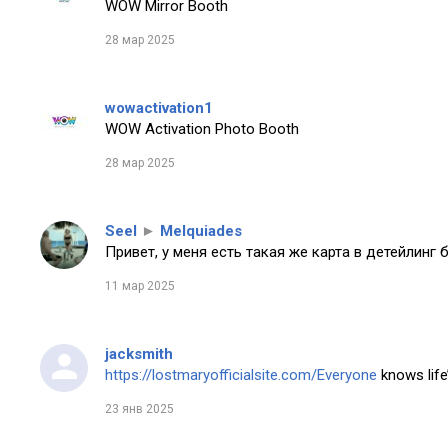
WOW Mirror Booth
28 мар 2025
wowactivation1
WOW Activation Photo Booth
28 мар 2025
Seel
►
Melquiades
Привет, у меня есть такая же карта в детейлинг 
11 мар 2025
jacksmith
https://lostmaryofficialsite.com/Everyone
knows life’
23 янв 2025