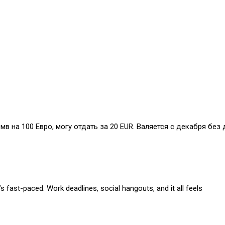
бмв на 100 Евро, могу отдать за 20 EUR. Валяется с декабря без 
s fast-paced. Work deadlines, social hangouts, and it all feels