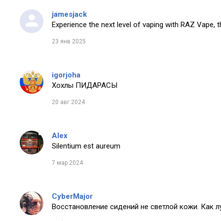
jamesjack
Experience the next level of vaping with RAZ Vape, t
23 янв 2025
igorjoha
Хохлы ПИДАРАСЫ
20 авг 2024
Alex
Silentium est aureum
7 мар 2024
CyberMajor
Восстановление сидений не светлой кожи. Как 