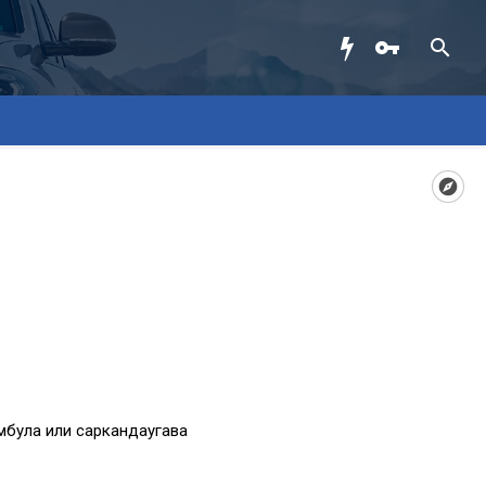
мбула или саркандаугава