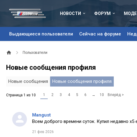
НОВОСТИ
ФОРУМ
МОДЕ
Выдающиеся пользователи
Сейчас на форуме
Нед
Пользователи
Новые сообщения профиля
Новые сообщения
Новые сообщения профиля
1
2
3
4
5
6
→
10
Вперёд >
Страница 1 из 10
Mangust
Всем доброго времени суток. Купил недавно х5 
21 фев 2026