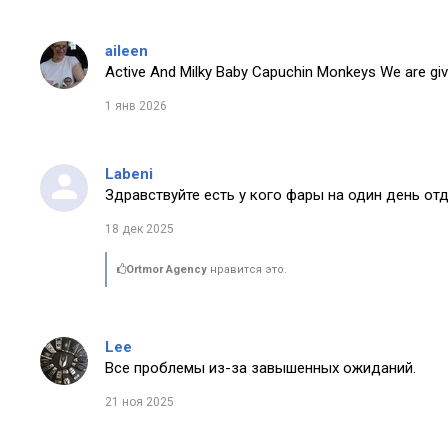
aileen
Active And Milky Baby Capuchin Monkeys We are giv
1 янв 2026
Labeni
Здравствуйте есть у кого фары на один день от
18 дек 2025
Ortmor Agency
нравится это.
Lee
Все проблемы из-за завышенных ожиданий.
21 ноя 2025