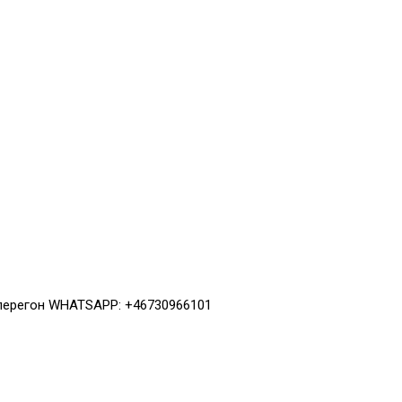
 перегон WHATSAPP: +46730966101