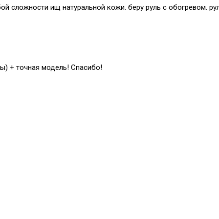
й сложности ищ натуральной кожи. беру руль с обогревом. рул
ы) + точная модель! Спасибо!