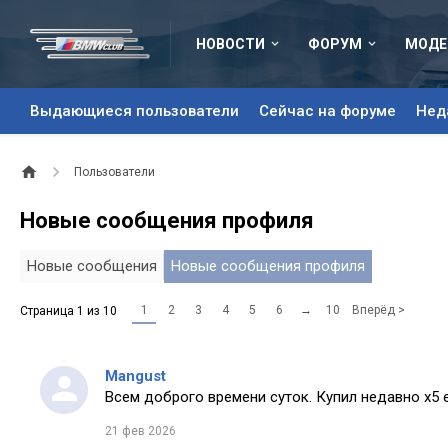
НОВОСТИ
ФОРУМ
МОДЕ
Выдающиеся пользователи
Сейчас на форуме
Нед
Пользователи
Новые сообщения профиля
Новые сообщения
Новые сообщения профиля
1
2
3
4
5
6
→
10
Вперёд >
Страница 1 из 10
Mangust
Всем доброго времени суток. Купил недавно х5 
21 фев 2026