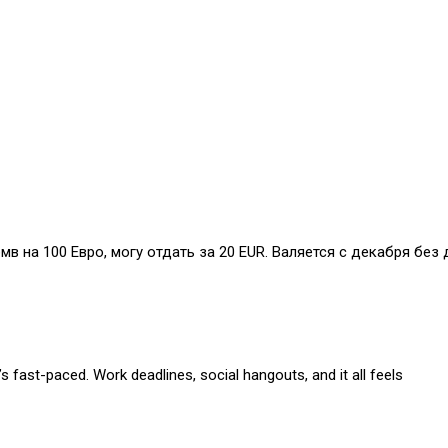
бмв на 100 Евро, могу отдать за 20 EUR. Валяется с декабря без 
s fast-paced. Work deadlines, social hangouts, and it all feels