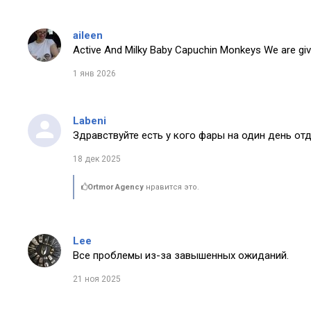
aileen
Active And Milky Baby Capuchin Monkeys We are giv
1 янв 2026
Labeni
Здравствуйте есть у кого фары на один день от
18 дек 2025
Ortmor Agency
нравится это.
Lee
Все проблемы из-за завышенных ожиданий.
21 ноя 2025