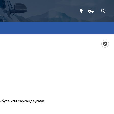
мбула или саркандаугава