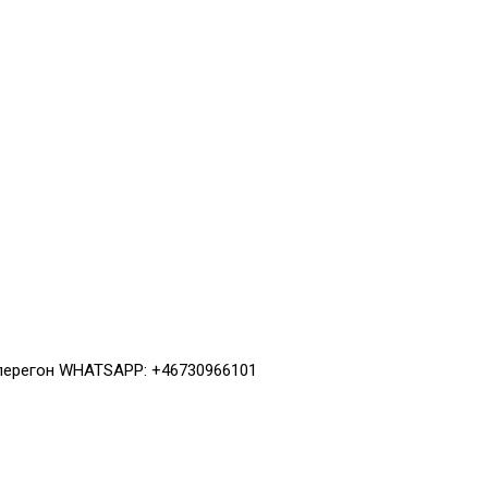
 перегон WHATSAPP: +46730966101