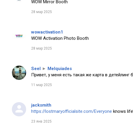
WOW Mirror Booth
28 мар 2025
wowactivation1
WOW Activation Photo Booth
28 мар 2025
Seel
►
Melquiades
Привет, у меня есть такая же карта в детейлинг 
11 мар 2025
jacksmith
https://lostmaryofficialsite.com/Everyone
knows life’
23 янв 2025