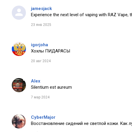
jamesjack
Experience the next level of vaping with RAZ Vape, t
23 янв 2025
igorjoha
Хохлы ПИДАРАСЫ
20 авг 2024
Alex
Silentium est aureum
7 мар 2024
CyberMajor
Восстановление сидений не светлой кожи. Как 