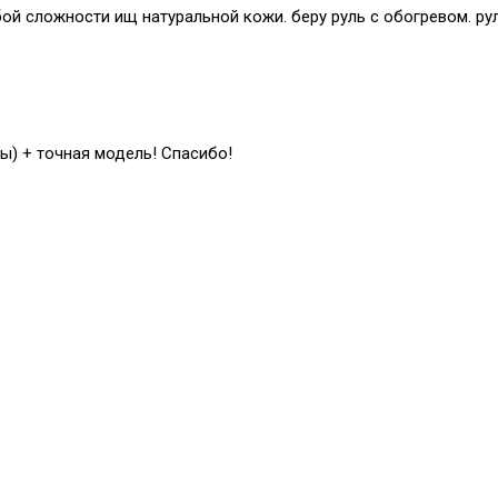
й сложности ищ натуральной кожи. беру руль с обогревом. рул
ы) + точная модель! Спасибо!