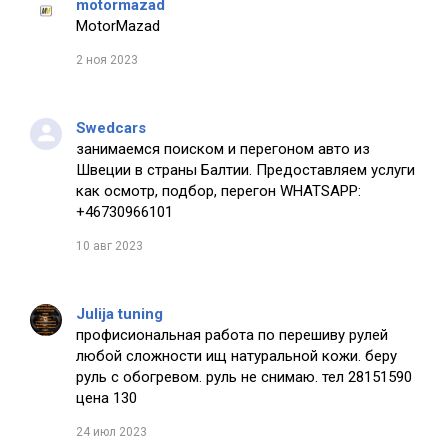
motormazad
MotorMazad
2 ноя 2023
Swedcars
занимаемся поиском и перегоном авто из
Швеции в страны Балтии. Предоставляем услуги
как осмотр, подбор, перегон WHATSAPP:
+46730966101
10 авг 2023
Julija tuning
профисиональная работа по перешиву рулей
любой сложности ищ натуральной кожи. беру
руль с обогревом. руль не снимаю. тел 28151590
цена 130
24 июл 2023