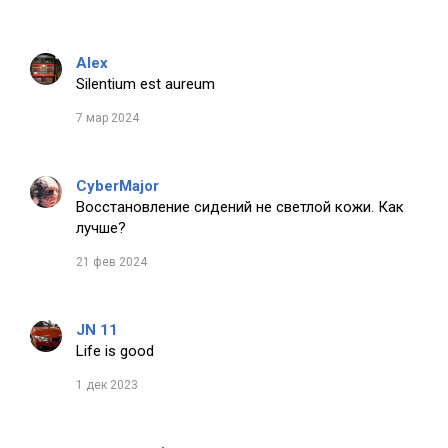
Alex
Silentium est aureum
7 мар 2024
CyberMajor
Восстановление сидений не светлой кожи. Как
лучше?
21 фев 2024
JN 11
Life is good
1 дек 2023