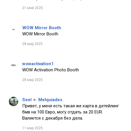
21 май 2025
WOW Mirror Booth
WOW Mirror Booth
28 мар 2025
wowactivation1
WOW Activation Photo Booth
28 мар 2025
Seel
►
Melquiades
Привет, у меня есть такая же карта в детейлинг
бмв на 100 Евро, могу отдать за 20 EUR.
Валяется с декабря без дела.
11 мар 2025