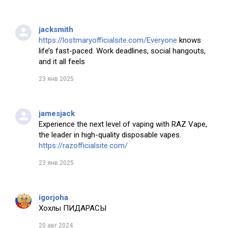
jacksmith
https://lostmaryofficialsite.com/Everyone
knows
life’s fast-paced. Work deadlines, social hangouts,
and it all feels
23 янв 2025
jamesjack
Experience the next level of vaping with RAZ Vape,
the leader in high-quality disposable vapes.
https://razofficialsite.com/
23 янв 2025
igorjoha
Хохлы ПИДАРАСЫ
20 авг 2024