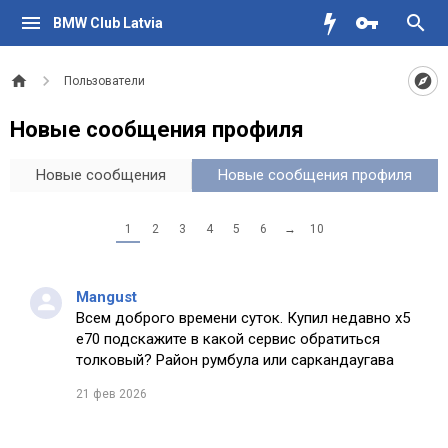
BMW Club Latvia
Пользователи
Новые сообщения профиля
Новые сообщения
Новые сообщения профиля
1
2
3
4
5
6
→
10
Mangust
Всем доброго времени суток. Купил недавно х5
е70 подскажите в какой сервис обратиться
толковый? Район румбула или саркандаугава
21 фев 2026