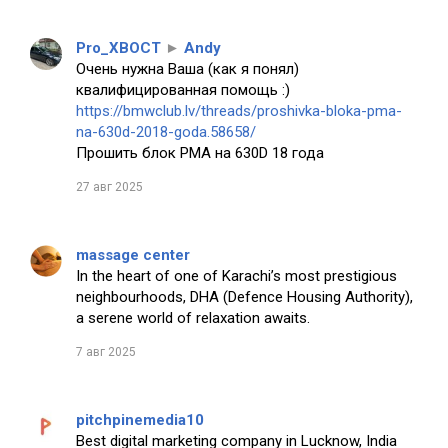
Pro_XBOCT
►
Andy
Очень нужна Ваша (как я понял)
квалифицированная помощь :)
https://bmwclub.lv/threads/proshivka-bloka-pma-
na-630d-2018-goda.58658/
Прошить блок PMA на 630D 18 года
27 авг 2025
massage center
In the heart of one of Karachi’s most prestigious
neighbourhoods, DHA (Defence Housing Authority),
a serene world of relaxation awaits.
7 авг 2025
pitchpinemedia10
Best digital marketing company in Lucknow, India