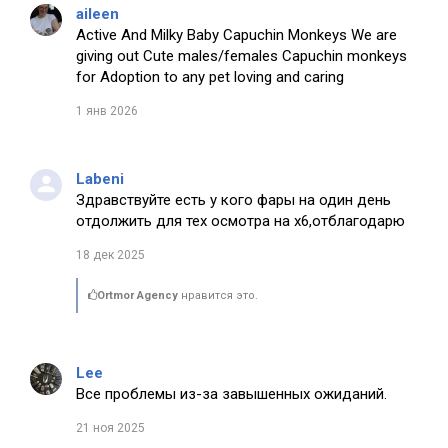
aileen
Active And Milky Baby Capuchin Monkeys We are
giving out Cute males/females Capuchin monkeys
for Adoption to any pet loving and caring
1 янв 2026
Labeni
Здравствуйте есть у кого фары на один день
отдолжить для тех осмотра на х6,отблагодарю
18 дек 2025
Ortmor Agency
нравится это.
Lee
Все проблемы из-за завышенных ожиданий.
21 ноя 2025