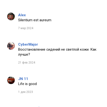
Alex
Silentium est aureum
7 мар 2024
CyberMajor
Восстановление сидений не светлой кожи. Как
лучше?
21 фев 2024
JN 11
Life is good
1 дек 2023