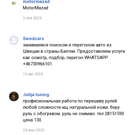
motormazad
MotorMazad
2 ноя 2023
Swedcars
занимаемся поиском и перегоном авто из
Швеции в страны Балтии. Предоставляем услуги
как осмотр, подбор, перегон WHATSAPP:
+46730966101
10 авг 2023
Julija tuning
профисиональная работа по перешиву рулей
любой сложности ищ натуральной кожи. беру
руль с обогревом. руль не снимаю. тел 28151590
цена 130
24 июл 2023