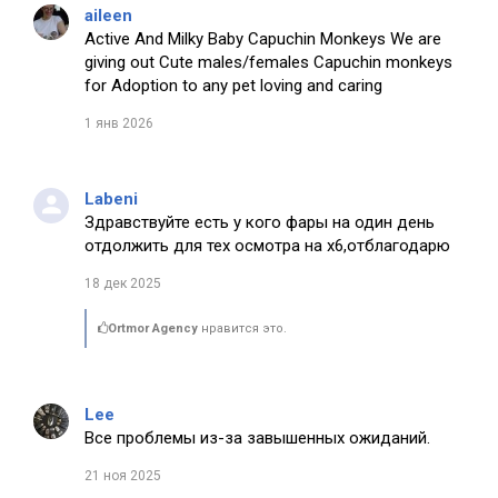
aileen
Active And Milky Baby Capuchin Monkeys We are
giving out Cute males/females Capuchin monkeys
for Adoption to any pet loving and caring
1 янв 2026
Labeni
Здравствуйте есть у кого фары на один день
отдолжить для тех осмотра на х6,отблагодарю
18 дек 2025
Ortmor Agency
нравится это.
Lee
Все проблемы из-за завышенных ожиданий.
21 ноя 2025