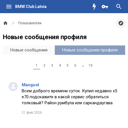
BMW Club Latvia
Пользователи
Новые сообщения профиля
Новые сообщения
Новые сообщения профиля
1
2
3
4
5
6
→
10
Mangust
Всем доброго времени суток. Купил недавно х5
е70 подскажите в какой сервис обратиться
толковый? Район румбула или саркандаугава
21 фев 2026