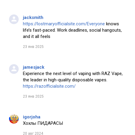
jacksmith
https://lostmaryofficialsite.com/Everyone
knows
life’s fast-paced. Work deadlines, social hangouts,
and it all feels
23 янв 2025
jamesjack
Experience the next level of vaping with RAZ Vape,
the leader in high-quality disposable vapes.
https://razofficialsite.com/
23 янв 2025
igorjoha
Хохлы ПИДАРАСЫ
20 авг 2024