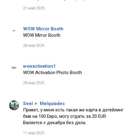
21 май 2025
WOW Mirror Booth
WOW Mirror Booth
28 мар 2025
wowactivation1
WOW Activation Photo Booth
28 мар 2025
Seel
►
Melquiades
Привет, у меня есть такая же карта в детейлинг
бмв на 100 Евро, могу отдать за 20 EUR.
Валяется с декабря без дела.
11 мар 2025