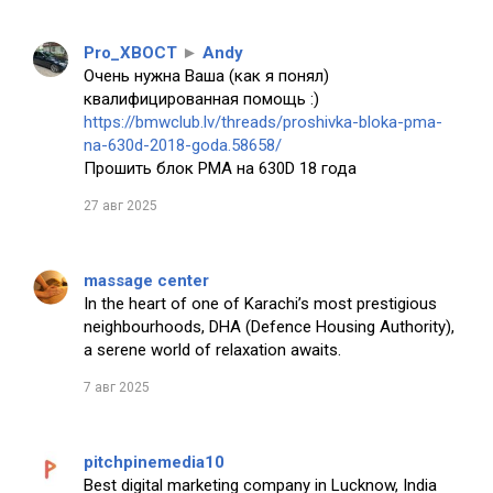
Pro_XBOCT
►
Andy
Очень нужна Ваша (как я понял)
квалифицированная помощь :)
https://bmwclub.lv/threads/proshivka-bloka-pma-
na-630d-2018-goda.58658/
Прошить блок PMA на 630D 18 года
27 авг 2025
massage center
In the heart of one of Karachi’s most prestigious
neighbourhoods, DHA (Defence Housing Authority),
a serene world of relaxation awaits.
7 авг 2025
pitchpinemedia10
Best digital marketing company in Lucknow, India