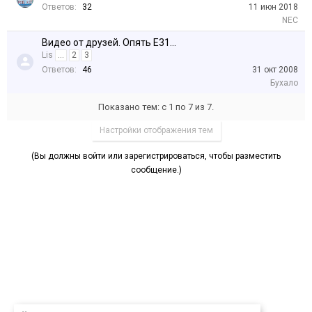
Ответов:
32
11 июн 2018
NEC
Видео от друзей. Опять E31...
Lis
...
2
3
Ответов:
46
31 окт 2008
Бухало
Показано тем: с 1 по 7 из 7.
Настройки отображения тем
(Вы должны войти или зарегистрироваться, чтобы разместить
сообщение.)