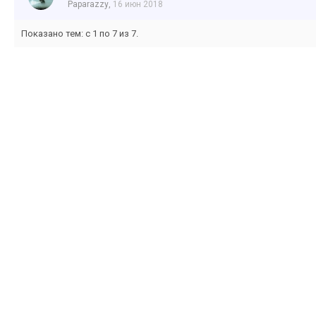
Paparazzy
,
16 июн 2018
Показано тем: с 1 по 7 из 7.