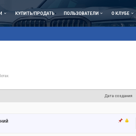
И
КУПИТЬ/ПРОДАТЬ
ПОЛЬЗОВАТЕЛИ
О КЛУБЕ
отах.
Дата создания
ений