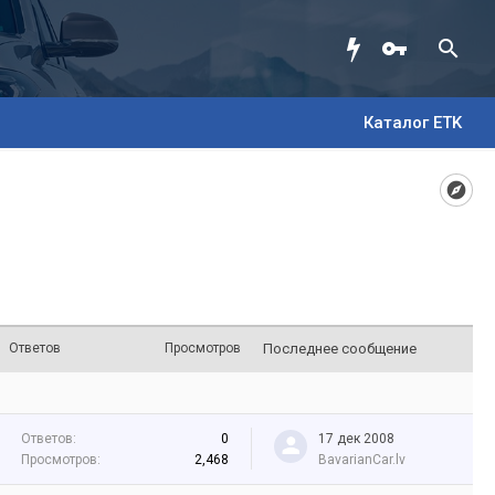
Каталог ETK
Ответов
Просмотров
Последнее сообщение
Ответов:
0
17 дек 2008
Просмотров:
2,468
BavarianCar.lv