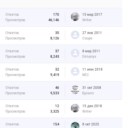
Ответов:
170
15 мар 2017
Просмотров:
46,146
Writer
Ответов:
35
27 янв 2011
Просмотров:
8,126
Coupe
Ответов:
37
8 мар 2011
Просмотров:
8,243
Dimariys
Ответов:
32
11 июн 2018
Просмотров:
9,419
NEC
Ответов:
46
31 окт 2008
Просмотров:
9,533
Бухало
Ответов:
12
15 дек 2018
Просмотров:
3,325
Writer
Ответов:
154
8 окт 2025