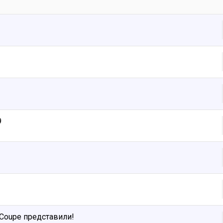
9
Coupe представили!