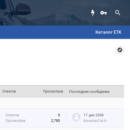
Каталог ETK
Ответов
Просмотров
Последнее сообщение
Ответов:
0
17 дек 2008
Просмотров:
2,785
BavarianCar.lv