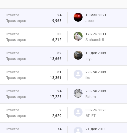
Ответов:
24
13 май 2021
Просмотров:
9,968
Joop
Ответов:
33
17 июн 2011
Просмотров:
6,212
Stahanoff®
Ответов:
69
13 дек 2009
Просмотров:
13,666
dryu
Ответов:
61
29 ноя 2009
Просмотров:
13,361
iks
Ответов:
94
20 ноя 2009
Просмотров:
17,223
Fatum
Ответов:
9
30 июн 2023
Просмотров:
2,620
ATLET
Ответов:
74
21 дек 2011