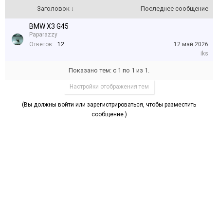
Заголовок ↓
Последнее сообщение
BMW X3 G45
Paparazzy
Ответов:
12
12 май 2026
iks
Показано тем: с 1 по 1 из 1.
Настройки отображения тем
(Вы должны войти или зарегистрироваться, чтобы разместить
сообщение.)