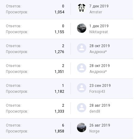
Ответов:
0
7 дек 2019
Просмотров:
1,054
Amster
Ответов:
0
1 дек 2019
Просмотров:
1,155
Nikitagreat
Ответов:
2
28 окт 2019
Просмотров:
1,276
Андрюха*
Ответов:
2
28 окт 2019
Просмотров:
1,351
Андрюха*
Ответов:
1
23 сен 2019
Просмотров:
1,182
Forsoji43
Ответов:
2
28 авг 2019
Просмотров:
1,333
dend8
Ответов:
6
26 авг 2019
Просмотров:
1,858
Norge