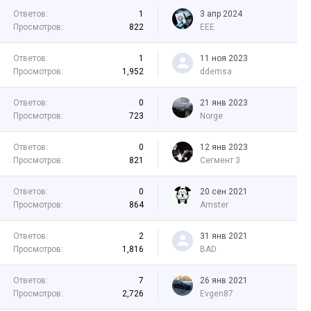
Ответов:
1
3 апр 2024
Просмотров:
822
EEE
Ответов:
1
11 ноя 2023
Просмотров:
1,952
ddemsa
Ответов:
0
21 янв 2023
Просмотров:
723
Norge
Ответов:
0
12 янв 2023
Просмотров:
821
Сегмент 3
Ответов:
0
20 сен 2021
Просмотров:
864
Amster
Ответов:
2
31 янв 2021
Просмотров:
1,816
BAD
Ответов:
7
26 янв 2021
Просмотров:
2,726
Evgen87