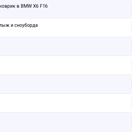
коврик в BMW X6 F16
лыж и сноуборда