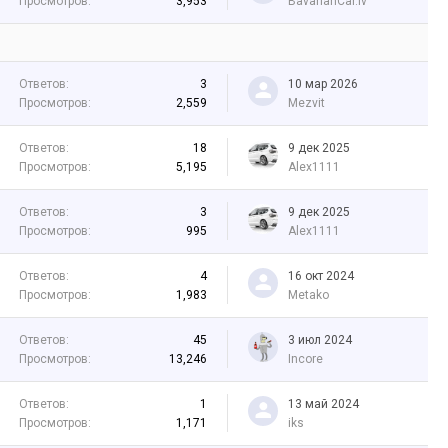
Просмотров:
3,953
BavarianCar.lv
Ответов:
3
10 мар 2026
Просмотров:
2,559
Mezvit
Ответов:
18
9 дек 2025
Просмотров:
5,195
Alex1111
Ответов:
3
9 дек 2025
Просмотров:
995
Alex1111
Ответов:
4
16 окт 2024
Просмотров:
1,983
Metako
Ответов:
45
3 июл 2024
Просмотров:
13,246
Incore
Ответов:
1
13 май 2024
Просмотров:
1,171
iks