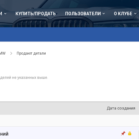
И
КУПИТЬ/ПРОДАТЬ
ПОЛЬЗОВАТЕЛИ
О КЛУБЕ
BMW
Продают детали
делей не указанных выше.
Дата создания
ений