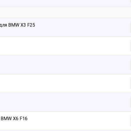
для BMW X3 F25
 BMW X6 F16