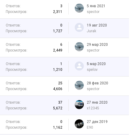
Ответов:
3
5 янв 2021
Просмотров:
2,311
spector
Ответов:
0
19 авг 2020
Просмотров:
1,727
Jurak
Ответов:
6
29 мар 2020
Просмотров:
2,449
spector
Ответов:
1
5 мар 2020
Просмотров:
1,210
spelov
Ответов:
25
28 фев 2020
Просмотров:
4,606
spector
Ответов:
37
27 янв 2020
Просмотров:
5,672
x12345
Ответов:
0
27 дек 2019
Просмотров:
1,162
E90