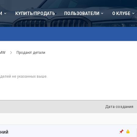
И
КУПИТЬ/ПРОДАТЬ
ПОЛЬЗОВАТЕЛИ
О КЛУБЕ
BMW
Продают детали
делей не указанных выше.
Дата создания
ений