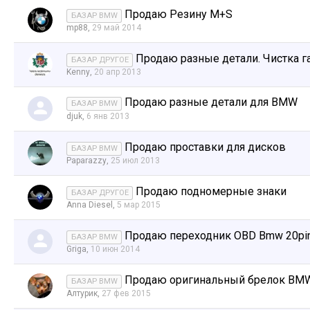
Продаю Резину M+S
БАЗАР BMW
mp88
,
29 май 2014
Продаю разные детали. Чистка г
БАЗАР ДРУГОЕ
Kenny
,
20 апр 2013
Продаю разные детали для BMW
БАЗАР BMW
djuk
,
6 янв 2013
Продаю проставки для дисков
БАЗАР BMW
Paparazzy
,
25 июл 2013
Продаю подномерные знаки
БАЗАР ДРУГОЕ
Anna Diesel
,
5 мар 2015
Продаю переходник OBD Bmw 20pin 
БАЗАР BMW
Griga
,
10 июн 2014
Продаю оригинальный брелок BMW7
БАЗАР BMW
Алтурик
,
27 фев 2015