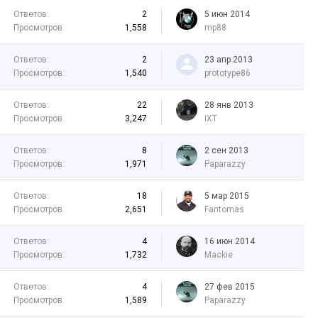
Ответов:
2
5 июн 2014
Просмотров:
1,558
mp88
Ответов:
2
23 апр 2013
Просмотров:
1,540
prototype86
Ответов:
22
28 янв 2013
Просмотров:
3,247
IXT
Ответов:
8
2 сен 2013
Просмотров:
1,971
Paparazzy
Ответов:
18
5 мар 2015
Просмотров:
2,651
Fantomas
Ответов:
4
16 июн 2014
Просмотров:
1,732
Mackie
Ответов:
4
27 фев 2015
Просмотров:
1,589
Paparazzy