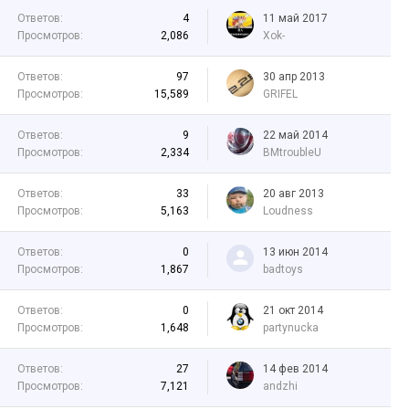
Ответов:
4
11 май 2017
Просмотров:
2,086
Xok-
Ответов:
97
30 апр 2013
Просмотров:
15,589
GRIFEL
Ответов:
9
22 май 2014
Просмотров:
2,334
BMtroubleU
Ответов:
33
20 авг 2013
Просмотров:
5,163
Loudness
Ответов:
0
13 июн 2014
Просмотров:
1,867
badtoys
Ответов:
0
21 окт 2014
Просмотров:
1,648
partynucka
Ответов:
27
14 фев 2014
Просмотров:
7,121
аndzhi