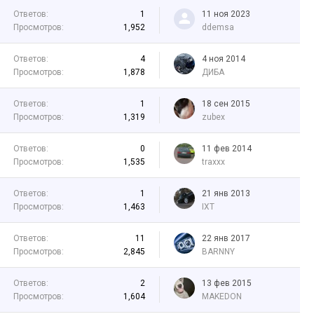
Ответов:
1
11 ноя 2023
Просмотров:
1,952
ddemsa
Ответов:
4
4 ноя 2014
Просмотров:
1,878
ДИБА
Ответов:
1
18 сен 2015
Просмотров:
1,319
zubex
Ответов:
0
11 фев 2014
Просмотров:
1,535
traxxx
Ответов:
1
21 янв 2013
Просмотров:
1,463
IXT
Ответов:
11
22 янв 2017
Просмотров:
2,845
BARNNY
Ответов:
2
13 фев 2015
Просмотров:
1,604
MAKEDON