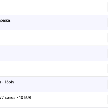
аража.
- 16pin
 series - 10 EUR