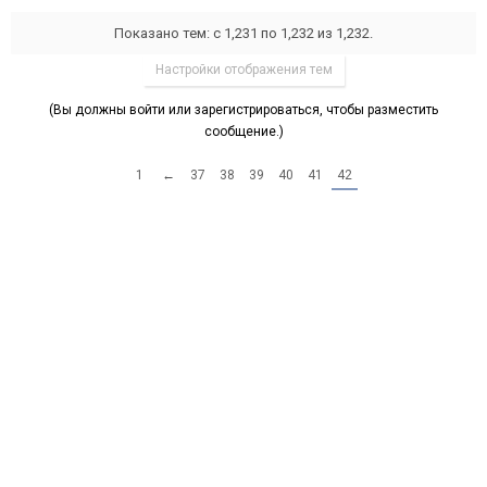
Показано тем: с 1,231 по 1,232 из 1,232.
Настройки отображения тем
(Вы должны войти или зарегистрироваться, чтобы разместить
сообщение.)
1
←
37
38
39
40
41
42