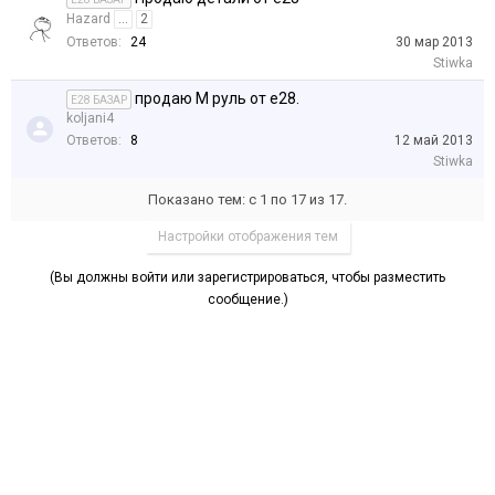
Hazard
...
2
Ответов:
24
30 мар 2013
Stiwka
продаю М руль от е28.
E28 БАЗАР
koljani4
Ответов:
8
12 май 2013
Stiwka
Показано тем: с 1 по 17 из 17.
Настройки отображения тем
(Вы должны войти или зарегистрироваться, чтобы разместить
сообщение.)