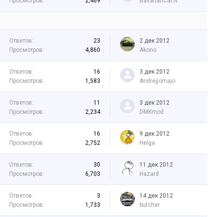
Просмотров:
2,469
BavarianCar.lv
Ответов:
23
2 дек 2012
Просмотров:
4,860
Akono
Ответов:
16
3 дек 2012
Просмотров:
1,583
Andrejjomajo
Ответов:
11
3 дек 2012
Просмотров:
2,234
DMKmod
Ответов:
16
9 дек 2012
Просмотров:
2,752
Helga
Ответов:
30
11 дек 2012
Просмотров:
6,703
Hazard
Ответов:
3
14 дек 2012
Просмотров:
1,733
butcher