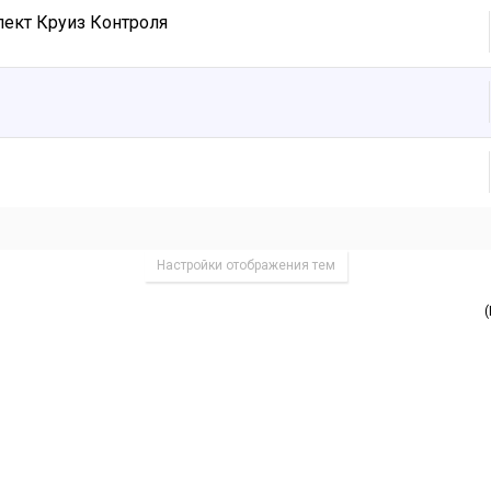
ект Круиз Контроля
Настройки отображения тем