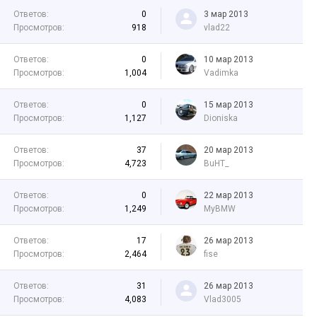
Ответов:
0
3 мар 2013
Просмотров:
918
vlad22
Ответов:
0
10 мар 2013
Просмотров:
1,004
Vadimka
Ответов:
0
15 мар 2013
Просмотров:
1,127
Dioniska
Ответов:
37
20 мар 2013
Просмотров:
4,723
BuHT_
Ответов:
0
22 мар 2013
Просмотров:
1,249
MyBMW
Ответов:
17
26 мар 2013
Просмотров:
2,464
fise
Ответов:
31
26 мар 2013
Просмотров:
4,083
Vlad3005