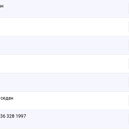
ан
 седан
-36 328 1997