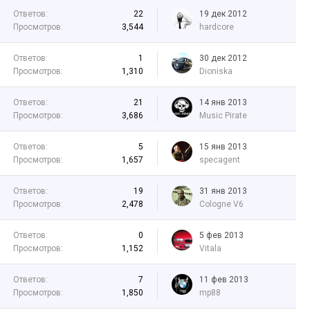
Ответов:
22
19 дек 2012
Просмотров:
3,544
hardcore
Ответов:
1
30 дек 2012
Просмотров:
1,310
Dioniska
Ответов:
21
14 янв 2013
Просмотров:
3,686
Music Pirate
Ответов:
5
15 янв 2013
Просмотров:
1,657
specagent
Ответов:
19
31 янв 2013
Просмотров:
2,478
Cologne V6
Ответов:
0
5 фев 2013
Просмотров:
1,152
Vitala
Ответов:
7
11 фев 2013
Просмотров:
1,850
mp88