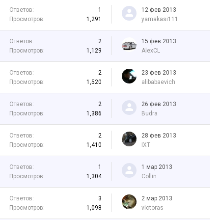
Ответов:
1
12 фев 2013
Просмотров:
1,291
yamakasi111
Ответов:
2
15 фев 2013
Просмотров:
1,129
AlexCL
Ответов:
2
23 фев 2013
Просмотров:
1,520
alibabaevich
Ответов:
2
26 фев 2013
Просмотров:
1,386
Budra
Ответов:
2
28 фев 2013
Просмотров:
1,410
IXT
Ответов:
1
1 мар 2013
Просмотров:
1,304
Collin
Ответов:
3
2 мар 2013
Просмотров:
1,098
victoras