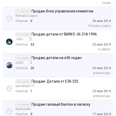
Coupe
Продаю блок управления климатом
E36 БАЗАР
Romans Lepins
Ответов:
0
30 июл 2014
Romans Lepins
Продаю детали от BMW E-36 318 1996
E36 БАЗАР
John
...
2
Ответов:
33
23 июл 2014
DJANGO
Продаю детали на е36 седан
E36 БАЗАР
cirkul
...
2
Ответов:
26
23 июл 2014
prekrasnaja.
Продам: Детали от Е36 325
E36 БАЗАР
yamakasi111
Ответов:
1
23 июл 2014
prekrasnaja.
Продам газовый баллон в запаску
E36 БАЗАР
Bassovski
Ответов:
0
17 июл 2014