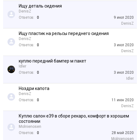
Ищу деталь сидения
DenisZ
Ответов:
0
9 июл 2020
DenisZ
Ищу пластик на рельсы переднего сидения
DenisZ
Ответов:
0
3 июл 2020
DenisZ
куплю передний бампер м пакет
Idler
Ответов:
0
3 июл 2020
Idler
Ноздри капота
DenisZ
Ответов:
0
11 июн 2020
DenisZ
Куплю салон е39 в сборе рекаро, комфорт в хорошем
состоянии
Molnienosen
Ответов:
0
28 май 2020
Molnienosen