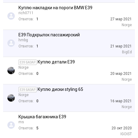
Куплю накладки на пороги BMW E39
rich0711
Ответов:
1
27 мар 2021
Norge
Е39 Подкрылок пассажирский
hmbg
Ответов:
1
21 мар 2021
BigEd
Куплю детали E39
E39 БАЗАР
Norge
Ответов:
0
20 мар 2021
Norge
Куплю диски styling 65
E39 БАЗАР
Norge
Ответов:
0
16 мар 2021
Norge
Крышка багажника E39
ms
Ответов:
5
20 окт 2020
IGOIST