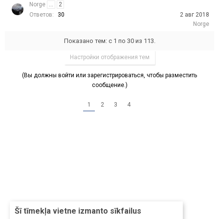
Norge
...
2
Ответов:
30
2 авг 2018
Norge
Показано тем: с 1 по 30 из 113.
Настройки отображения тем
(Вы должны войти или зарегистрироваться, чтобы разместить
сообщение.)
1
2
3
4
Šī tīmekļa vietne izmanto sīkfailus