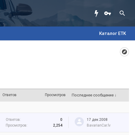
Каталог ETK
Ответов
Просмотров
Последнее сообщение ↓
Ответов:
0
17 дек 2008
Просмотров:
2,254
BavarianCar.lv