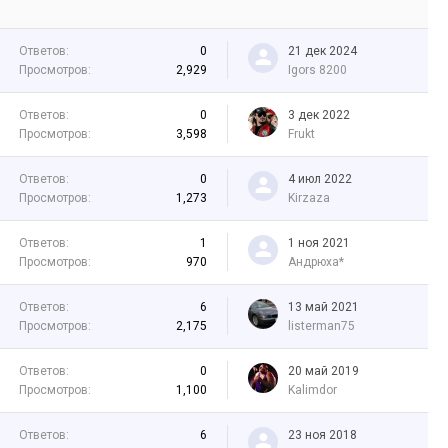
Ответов:
0
21 дек 2024
Просмотров:
2,929
Igors 8200
Ответов:
0
3 дек 2022
Просмотров:
3,598
Frukt
Ответов:
0
4 июл 2022
Просмотров:
1,273
Kirzaza
Ответов:
1
1 ноя 2021
Просмотров:
970
Андрюха*
Ответов:
6
13 май 2021
Просмотров:
2,175
listerman75
Ответов:
0
20 май 2019
Просмотров:
1,100
Kalimdor
Ответов:
6
23 ноя 2018