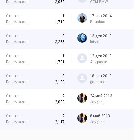
Просмотров:
2,053
OEM BMW
Ответов:
1
17 янв 2014
Просмотров:
1,712
Bauskas
Ответов:
3
13 дек 2013
Просмотров:
2,265
lstyle
Ответов:
1
12 дек 2013
Просмотров:
1,791
Андрюха*
Ответов:
3
18 сен 2013
Просмотров:
2,139
gagalab
Ответов:
2
24 май 2013
Просмотров:
2,039
Jevgenij
Ответов:
2
8 май 2013
Просмотров:
2,117
Jevgenij