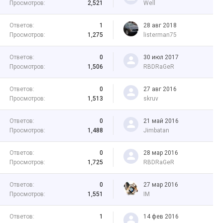
Просмотров:
2,521
Well
Ответов:
1
28 авг 2018
Просмотров:
1,275
listerman75
Ответов:
0
30 июл 2017
Просмотров:
1,506
RBDRaGeR
Ответов:
0
27 авг 2016
Просмотров:
1,513
skruv
Ответов:
0
21 май 2016
Просмотров:
1,488
Jimbatan
Ответов:
0
28 мар 2016
Просмотров:
1,725
RBDRaGeR
Ответов:
0
27 мар 2016
Просмотров:
1,551
IM
Ответов:
1
14 фев 2016