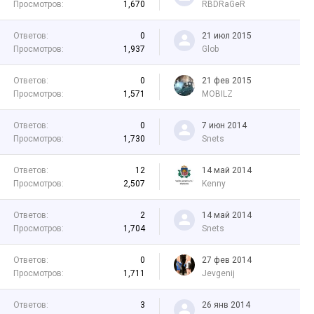
Просмотров:
1,670
RBDRaGeR
Ответов:
0
21 июл 2015
Просмотров:
1,937
Glob
Ответов:
0
21 фев 2015
Просмотров:
1,571
MOBILZ
Ответов:
0
7 июн 2014
Просмотров:
1,730
Snets
Ответов:
12
14 май 2014
Просмотров:
2,507
Kenny
Ответов:
2
14 май 2014
Просмотров:
1,704
Snets
Ответов:
0
27 фев 2014
Просмотров:
1,711
Jevgenij
Ответов:
3
26 янв 2014