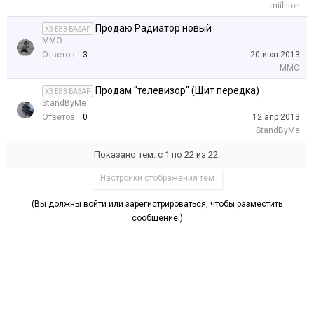
miilliion
Продаю Радиатор новый
X3 E83 БАЗАР
MMO
Ответов:
3
20 июн 2013
MMO
Продам "телевизор" (Щит передка)
X3 E83 БАЗАР
StandByMe
Ответов:
0
12 апр 2013
StandByMe
Показано тем: с 1 по 22 из 22.
Настройки отображения тем
(Вы должны войти или зарегистрироваться, чтобы разместить
сообщение.)