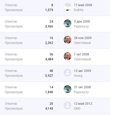
Ответов:
8
17 май 2008
Просмотров:
1,579
BoBKa
Ответов:
24
3 дек 2008
Просмотров:
3,966
Paparazzy
Ответов:
16
28 ноя 2009
Просмотров:
2,262
Сметливый
Ответов:
36
1 окт 2008
Просмотров:
4,484
Сметливый
Ответов:
40
12 авг 2009
Просмотров:
5,927
Georg
Ответов:
14
31 окт 2008
Просмотров:
1,840
Paparazzy
Ответов:
25
12 май 2012
Просмотров:
4,143
DMS