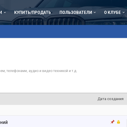
И
КУПИТЬ/ПРОДАТЬ
ПОЛЬЗОВАТЕЛИ
О КЛУБЕ
, телефонами, аудио и видео техникой и т.д.
Дата создания
ений