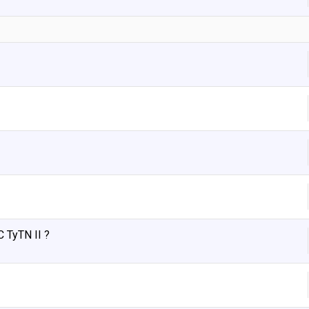
 TyTN II ?