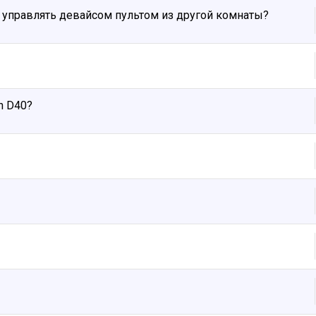
ы управлять девайсом пультом из другой комнаты?
n D40?