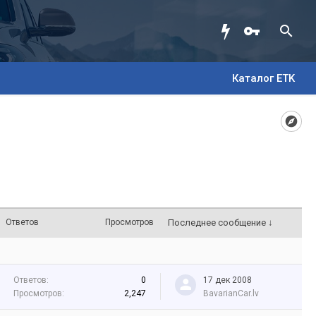
Каталог ETK
Ответов
Просмотров
Последнее сообщение ↓
Ответов:
0
17 дек 2008
Просмотров:
2,247
BavarianCar.lv