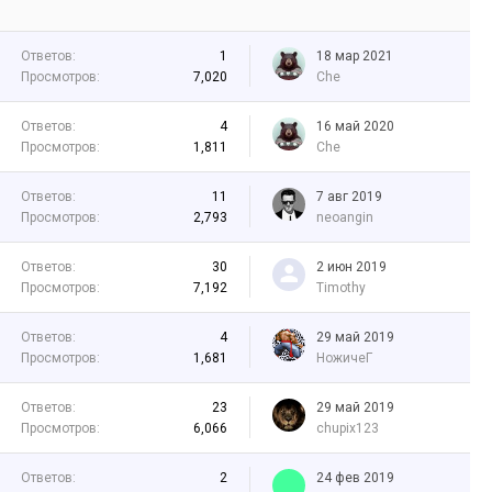
Ответов:
1
18 мар 2021
Просмотров:
7,020
Che
Ответов:
4
16 май 2020
Просмотров:
1,811
Che
Ответов:
11
7 авг 2019
Просмотров:
2,793
neoangin
Ответов:
30
2 июн 2019
Просмотров:
7,192
Timothy
Ответов:
4
29 май 2019
Просмотров:
1,681
НожичеГ
Ответов:
23
29 май 2019
Просмотров:
6,066
chupix123
Ответов:
2
24 фев 2019