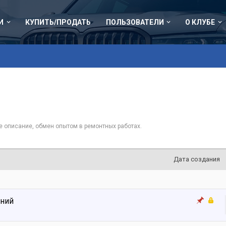
И
КУПИТЬ/ПРОДАТЬ
ПОЛЬЗОВАТЕЛИ
О КЛУБЕ
ое описание, обмен опытом в ремонтных работах.
Дата создания
ений