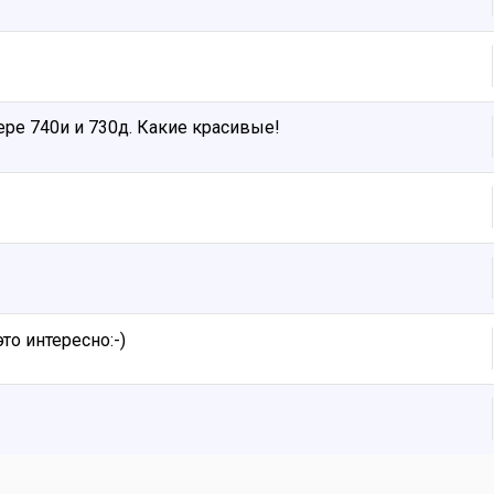
ере 740и и 730д. Какие красивые!
то интересно:-)