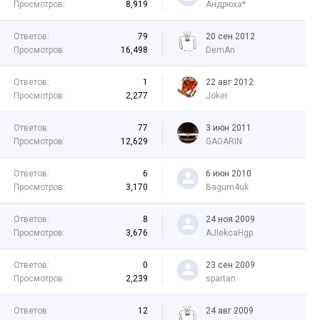
Просмотров:
8,919
Андрюха*
Ответов:
79
20 сен 2012
Просмотров:
16,498
DemAn
Ответов:
1
22 авг 2012
Просмотров:
2,277
Joker
Ответов:
77
3 июн 2011
Просмотров:
12,629
GAGARIN
Ответов:
6
6 июн 2010
Просмотров:
3,170
Bagum4uk
Ответов:
8
24 ноя 2009
Просмотров:
3,676
AJlekcaHgp
Ответов:
0
23 сен 2009
Просмотров:
2,239
spartan
Ответов:
12
24 авг 2009