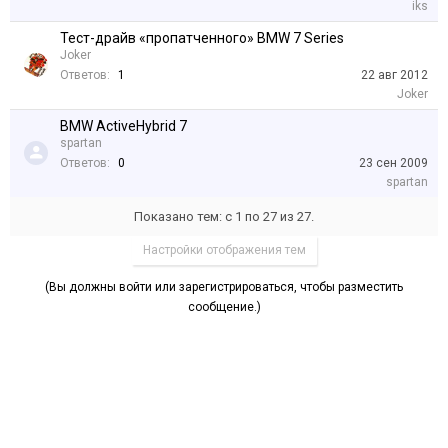
iks
Тест-драйв «пропатченного» BMW 7 Series
Joker
Ответов:
1
22 авг 2012
Joker
BMW ActiveHybrid 7
spartan
Ответов:
0
23 сен 2009
spartan
Показано тем: с 1 по 27 из 27.
Настройки отображения тем
(Вы должны войти или зарегистрироваться, чтобы разместить
сообщение.)