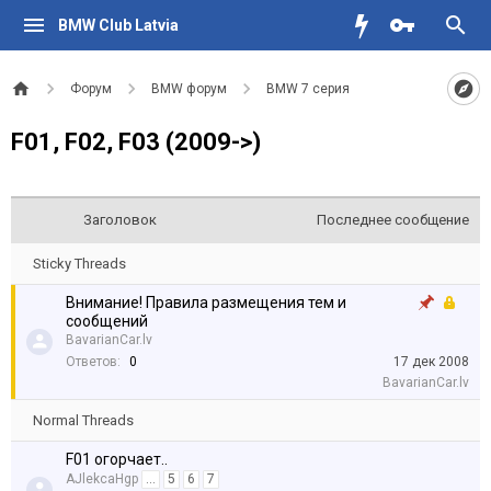
BMW Club Latvia
Форум
BMW форум
BMW 7 серия
F01, F02, F03 (2009->)
Заголовок
Последнее сообщение
Sticky Threads
Внимание! Правила размещения тем и
сообщений
BavarianCar.lv
Ответов:
0
17 дек 2008
BavarianCar.lv
Normal Threads
F01 огорчает..
AJlekcaHgp
...
5
6
7