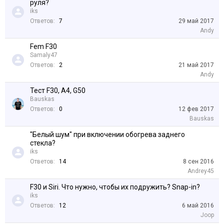
руля?
iks
Ответов:
7
29 май 2017
Andy
Fem F30
Samaly47
Ответов:
2
21 май 2017
Andy
Тест F30, A4, G50
Bauskas
Ответов:
0
12 фев 2017
Bauskas
"Белый шум" при включении обогрева заднего
стекла?
iks
Ответов:
14
8 сен 2016
Andrey45
F30 и Siri. Что нужно, чтобы их подружить? Snap-in?
iks
Ответов:
12
6 май 2016
Joop