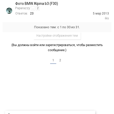
Фото BMW Alpina b3 (F30)
Paparazzy
...
2
Ответов:
23
5 мар 2013
iks
Показано тем: с 1 по 30 из 31.
Настройки отображения тем
(Вы должны войти или зарегистрироваться, чтобы разместить
сообщение.)
1
2