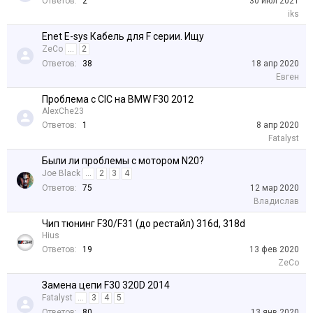
Ответов:
2
30 июл 2021
iks
Enet E-sys Кабель для F серии. Ищу
ZeCo
...
2
Ответов:
38
18 апр 2020
Евген
Проблема с CIC на BMW F30 2012
AlexChe23
Ответов:
1
8 апр 2020
Fatalyst
Были ли проблемы с мотором N20?
Joe Black
...
2
3
4
Ответов:
75
12 мар 2020
Владислав
Чип тюнинг F30/F31 (до рестайл) 316d, 318d
Hius
Ответов:
19
13 фев 2020
ZeCo
Замена цепи F30 320D 2014
Fatalyst
...
3
4
5
Ответов:
80
13 янв 2020