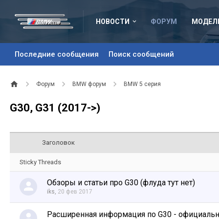
НОВОСТИ
ФОРУМ
МОДЕЛ
Последние сообщения
Поиск сообщений
Форум
BMW форум
BMW 5 серия
G30, G31 (2017->)
Заголовок
Sticky Threads
Обзоры и статьи про G30 (флуда тут нет)
iks
,
20 фев 2017
Расширенная информация по G30 - официал