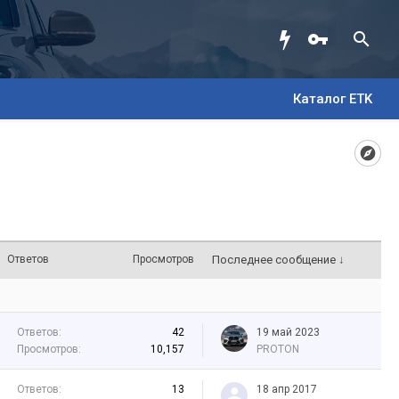
Каталог ETK
Ответов
Просмотров
Последнее сообщение ↓
Ответов:
42
19 май 2023
Просмотров:
10,157
PROTON
Ответов:
13
18 апр 2017