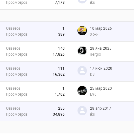
Просмотров:
7,173
iks
Ответов:
1
10 мар 2026
Просмотров:
389
Xok-
Ответов:
140
28 янв 2025
Просмотров:
17,826
sergio
Ответов:
111
17 июн 2020
Просмотров:
16,362
D3
Ответов:
1
25 мар 2020
Просмотров:
1,702
E90
Ответов:
255
28 апр 2017
Просмотров:
34,896
iks