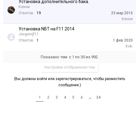
Установка дополнительного бака.
Кенни
Ответов:
19
23 мар 2010
Кенни
Установка NBT на F11 2014
Jevgenijf11
Ответов:
1
1 фев 2020
Xok-
Показано тем: с 1 по 30 из 992.
Настройки отображения тем
(Вы должны войти или зарегистрироваться, чтобы разместить
сообщение.)
1
2
3
4
5
6
→
34