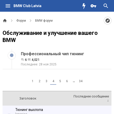
BMW Club Latvia
Форум
BMW форум
Обслуживание и улучшение вашего
BMW
Профессиональный чип тюнинг
6
4,021
28 ноя 2025
1
2
3
4
5
6
→
34
Последнее сообщение
Заголовок
↓
Тюнинг выхлопа