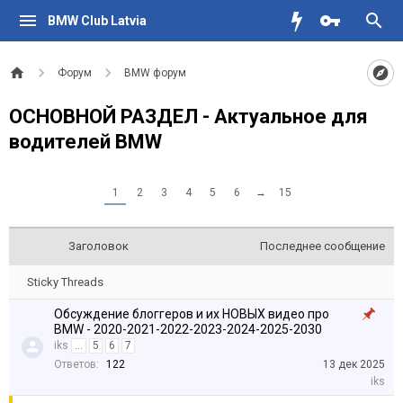
BMW Club Latvia
Форум
BMW форум
ОСНОВНОЙ РАЗДЕЛ - Актуальное для
водителей BMW
1
2
3
4
5
6
→
15
Заголовок
Последнее сообщение
Sticky Threads
Обсуждение блоггеров и их НОВЫХ видео про
BMW - 2020-2021-2022-2023-2024-2025-2030
iks
...
5
6
7
Ответов:
122
13 дек 2025
iks