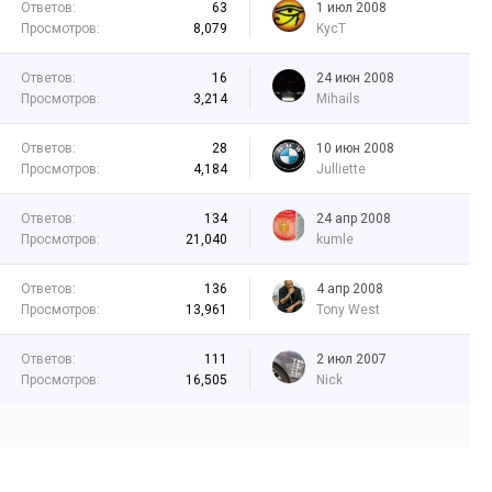
Ответов:
63
1 июл 2008
Просмотров:
8,079
KycT
Ответов:
16
24 июн 2008
Просмотров:
3,214
Mihails
Ответов:
28
10 июн 2008
Просмотров:
4,184
Julliette
Ответов:
134
24 апр 2008
Просмотров:
21,040
kumle
Ответов:
136
4 апр 2008
Просмотров:
13,961
Tony West
Ответов:
111
2 июл 2007
Просмотров:
16,505
Nick