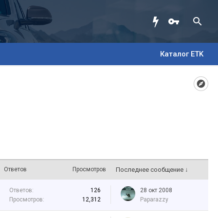
Каталог ETK
Ответов
Просмотров
Последнее сообщение ↓
Ответов:
126
28 окт 2008
Просмотров:
12,312
Paparazzy