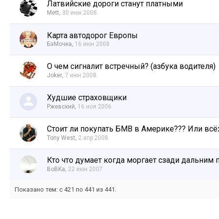
Латвийские дороги станут платными
Mett
,
30 июн 2008
Карта автодорог Европы
БэМочка
,
16 июн 2008
О чем сигналит встречный? (азбука водителя)
Joker
,
7 июн 2008
Худшие страховщики
Ржевский
,
16 ноя 2006
Стоит ли покупать БМВ в Америке??? Или вс
Tony West
,
2 апр 2008
Кто что думает когда моргает сзади дальним 
BoBKa
,
22 июн 2007
Показано тем: с 421 по 441 из 441.