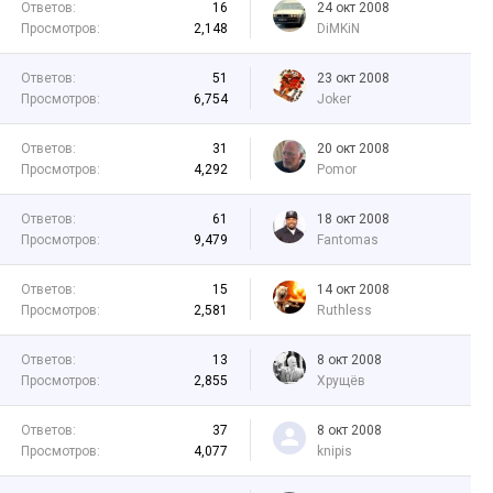
Ответов:
16
24 окт 2008
Просмотров:
2,148
DiMKiN
Ответов:
51
23 окт 2008
Просмотров:
6,754
Joker
Ответов:
31
20 окт 2008
Просмотров:
4,292
Pomor
Ответов:
61
18 окт 2008
Просмотров:
9,479
Fantomas
Ответов:
15
14 окт 2008
Просмотров:
2,581
Ruthless
Ответов:
13
8 окт 2008
Просмотров:
2,855
Хрущёв
Ответов:
37
8 окт 2008
Просмотров:
4,077
knipis