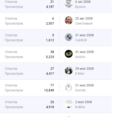
Ответов:
21
6 окт 2008
Просмотров:
4,187
Бухало
Ответов:
6
25 авг 2008
Просмотров:
2,507
Сметливый
Ответов:
0
31 июл 2008
Просмотров:
1,612
CaHbOK
Ответов:
38
31 июл 2008
Просмотров:
5,223
andzhi
Ответов:
27
29 июл 2008
Просмотров:
4,417
D-Man
Ответов:
77
21 июл 2008
Просмотров:
10,849
DemAn
Ответов:
20
2 июл 2008
Просмотров:
4,918
BoBKa