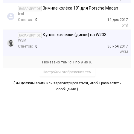
Зимние колёса 19" для Porsche Macan
БАЗАР ДРУГОЕ
bmf
Ответов:
0
12 дек 2017
bmf
Куплю железки (диски) на W203
БАЗАР ДРУГОЕ
WSM
Ответов:
0
30 ноя 2017
WSM
Показано тем: с 1 по 9 из 9.
Настройки отображения тем
(Вы должны войти или зарегистрироваться, чтобы разместить
сообщение.)