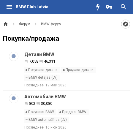
BMW Club Latvia
Форум
BMW форум
Покупка/продажа
Детали BMW
7,058
46,311
Покупают детали
Продают детали
BMW detaļas (LV)
19 май 2026
Автомобили BMW
802
30,080
Покупают BMW
Продают BMW
BMW automašīnas (LV)
16 июн 2026