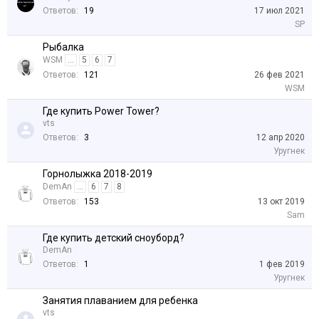
Ответов:
19
17 июл 2021
SP
Рыбалка
WSM
...
5
6
7
Ответов:
121
26 фев 2021
WSM
Где купить Power Tower?
vts
Ответов:
3
12 апр 2020
Уругнек
Горнолыжка 2018-2019
DemAn
...
6
7
8
Ответов:
153
13 окт 2019
Sam
Где купить детский сноуборд?
DemAn
Ответов:
1
1 фев 2019
Уругнек
Занятия плаванием для ребенка
vts