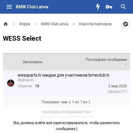
BMW Club Latvia
Форум
BMW Club Latvia
Новости партнеров
WESS Select
Последнее сообщение
Заголовок
↓
wessparts.lv скидки для участников bmwclub.lv
Andrey45
Ответов:
18
2 мар 2026
nikitaec777
Показано тем: с 1 по 1 из 1.
Настройки отображения тем
(Вы должны войти или зарегистрироваться, чтобы разместить
сообщение.)