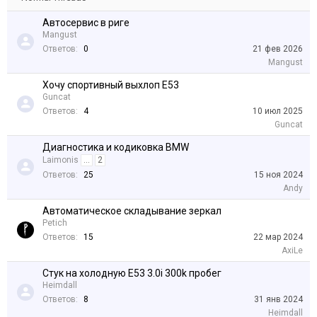
Автосервис в риге
Mangust
Ответов:
0
21 фев 2026
Mangust
Хочу спортивный выхлоп Е53
Guncat
Ответов:
4
10 июл 2025
Guncat
Диагностика и кодиковка BMW
Laimonis
...
2
Ответов:
25
15 ноя 2024
Andy
Автоматическое складывание зеркал
Petich
Ответов:
15
22 мар 2024
AxiLe
Стук на холодную Е53 3.0i 300k пробег
Heimdall
Ответов:
8
31 янв 2024
Heimdall