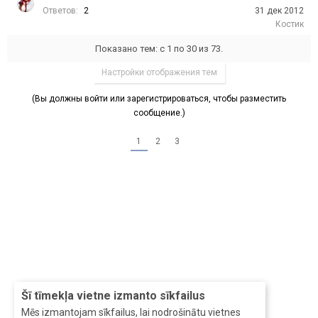
Ответов:
2
31 дек 2012
Костик
Показано тем: с 1 по 30 из 73.
Настройки отображения тем
(Вы должны войти или зарегистрироваться, чтобы разместить
сообщение.)
1
2
3
Šī tīmekļa vietne izmanto sīkfailus
Mēs izmantojam sīkfailus, lai nodrošinātu vietnes