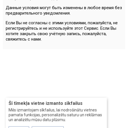
Данные условия могут быть изменены в любое время без
предварительного уведомления.
Если Вы не согласны с этими условиями, пожалуйста, не
регистрируйтесь и не используйте этот Сервис. Если Вы
хотите закрыть свою учётную запись, пожалуйста,
свяжитесь с нами.
Šī tīmekļa vietne izmanto sīkfailus
Mēs izmantojam sīkfailus, lai nodrošinātu vietnes
pamata funkcijas, personalizētu saturu un reklāmas
un analizētu mūsu datu plūsmu.