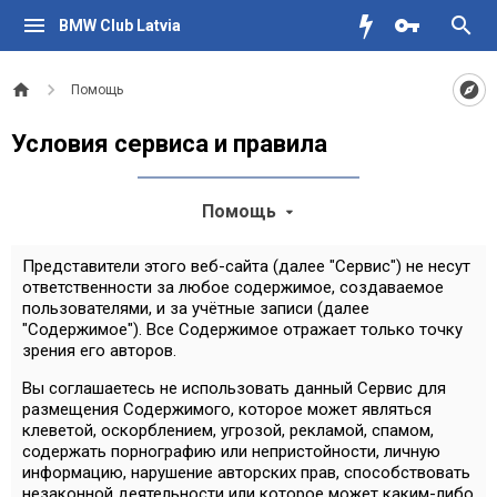
BMW Club Latvia
Помощь
Условия сервиса и правила
Помощь
Представители этого веб-сайта (далее "Сервис") не несут
ответственности за любое содержимое, создаваемое
пользователями, и за учётные записи (далее
"Содержимое"). Все Содержимое отражает только точку
зрения его авторов.
Вы соглашаетесь не использовать данный Сервис для
размещения Содержимого, которое может являться
клеветой, оскорблением, угрозой, рекламой, спамом,
содержать порнографию или непристойности, личную
информацию, нарушение авторских прав, способствовать
незаконной деятельности или которое может каким-либо