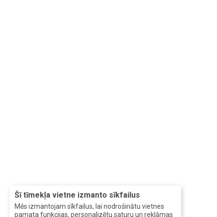
Šī tīmekļa vietne izmanto sīkfailus
Mēs izmantojam sīkfailus, lai nodrošinātu vietnes
pamata funkcijas, personalizētu saturu un reklāmas