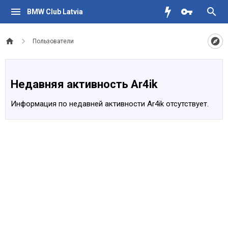
BMW Club Latvia
Пользователи
Недавняя активность Ar4ik
Информация по недавней активности Ar4ik отсутствует.