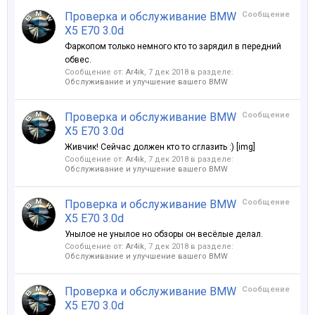
Проверка и обслуживание BMW
Сообщение
X5 E70 3.0d
Фаркопом только немного кто то зарядил в передний
обвес.
Сообщение от:
Ar4ik
,
7 дек 2018
в разделе:
Обслуживание и улучшение вашего BMW
Проверка и обслуживание BMW
Сообщение
X5 E70 3.0d
Живчик! Сейчас должен кто то сглазить :) [img]
Сообщение от:
Ar4ik
,
7 дек 2018
в разделе:
Обслуживание и улучшение вашего BMW
Проверка и обслуживание BMW
Сообщение
X5 E70 3.0d
Унылое не унылое но обзоры он весёлые делал.
Сообщение от:
Ar4ik
,
7 дек 2018
в разделе:
Обслуживание и улучшение вашего BMW
Проверка и обслуживание BMW
Сообщение
X5 E70 3.0d