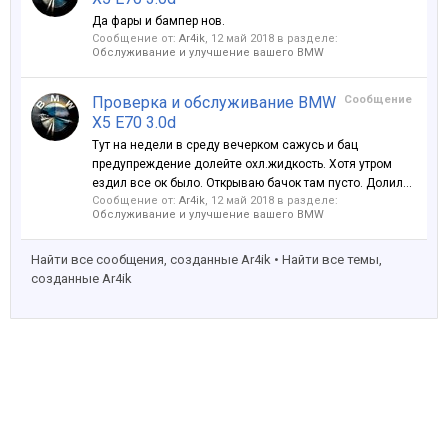
Да фары и бампер нов.
Сообщение от:
Ar4ik
,
12 май 2018
в разделе:
Обслуживание и улучшение вашего BMW
Проверка и обслуживание BMW
Сообщение
X5 E70 3.0d
Тут на недели в среду вечерком сажусь и бац
предупреждение долейте охл.жидкость. Хотя утром
ездил все ок было. Открываю бачок там пусто. Долил...
Сообщение от:
Ar4ik
,
12 май 2018
в разделе:
Обслуживание и улучшение вашего BMW
Найти все сообщения, созданные Ar4ik
Найти все темы,
созданные Ar4ik