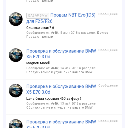
Продают детали
Продам NBT Evo(ID5)
Сообщение
БАЗАР BMW
для F25/F26
Сколько стоит? ))
Сообщение от:
Ar4ik
,
5 июн 2018
в разделе:
Другое
Продают детали
Проверка и обслуживание BMW
Сообщение
X5 E70 3.0d
Magneti Marelli
Сообщение от:
Ar4ik
,
14 май 2018
в разделе:
Обслуживание и улучшение вашего BMW
Проверка и обслуживание BMW
Сообщение
X5 E70 3.0d
Цена была хорошая 460 за фару )
Сообщение от:
Ar4ik
,
13 май 2018
в разделе:
Обслуживание и улучшение вашего BMW
Проверка и обслуживание BMW
Сообщение
X5 E70 3.0d