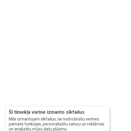
Šī tīmekļa vietne izmanto sīkfailus
Mēs izmantojam sīkfailus, lai nodrošinātu vietnes
pamata funkcijas, personalizētu saturu un reklāmas
un analizētu mūsu datu plūsmu.