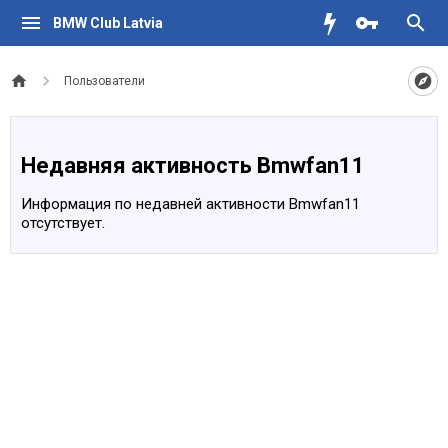
BMW Club Latvia
Пользователи
Недавняя активность Bmwfan11
Информация по недавней активности Bmwfan11
отсутствует.