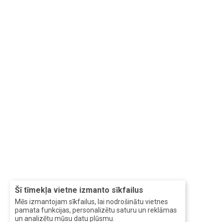
Šī tīmekļa vietne izmanto sīkfailus
Mēs izmantojam sīkfailus, lai nodrošinātu vietnes
pamata funkcijas, personalizētu saturu un reklāmas
un analizētu mūsu datu plūsmu.