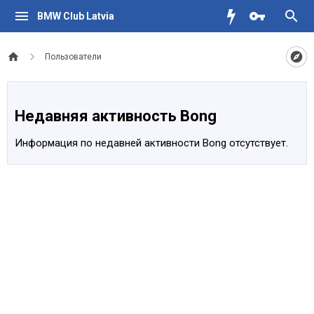
BMW Club Latvia
Пользователи
Недавняя активность Bong
Информация по недавней активности Bong отсутствует.