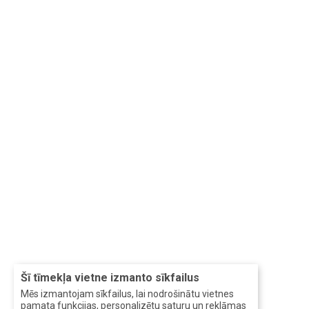
Šī tīmekļa vietne izmanto sīkfailus
Mēs izmantojam sīkfailus, lai nodrošinātu vietnes
pamata funkcijas, personalizētu saturu un reklāmas