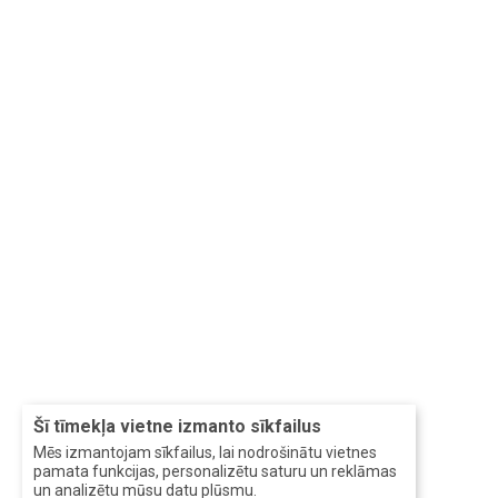
Šī tīmekļa vietne izmanto sīkfailus
Mēs izmantojam sīkfailus, lai nodrošinātu vietnes
pamata funkcijas, personalizētu saturu un reklāmas
un analizētu mūsu datu plūsmu.