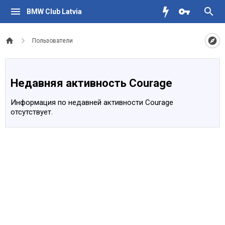
BMW Club Latvia
Пользователи
Недавняя активность Courage
Информация по недавней активности Courage
отсутствует.